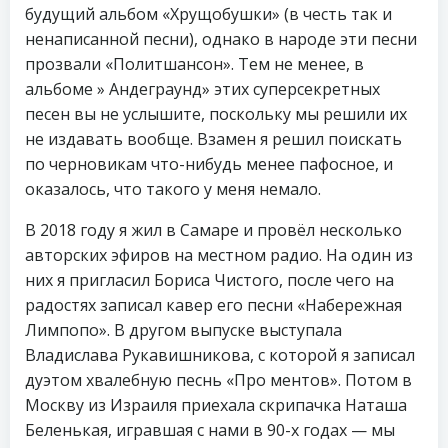
будущий альбом «Хрущобушки» (в честь так и
ненаписанной песни), однако в народе эти песни
прозвали «Политшансон». Тем не менее, в
альбоме » Андеграунд» этих суперсекретных
песен вы не услышите, поскольку мы решили их
не издавать вообще. Взамен я решил поискать
по черновикам что-нибудь менее пафосное, и
оказалось, что такого у меня немало.
В 2018 году я жил в Самаре и провёл несколько
авторских эфиров на местном радио. На один из
них я пригласил Бориса Чистого, после чего на
радостях записал кавер его песни «Набережная
Лимпопо». В другом выпуске выступала
Владислава Рукавишникова, с которой я записал
дуэтом хвалебную песнь «Про ментов». Потом в
Москву из Израиля приехала скрипачка Наташа
Беленькая, игравшая с нами в 90-х годах — мы