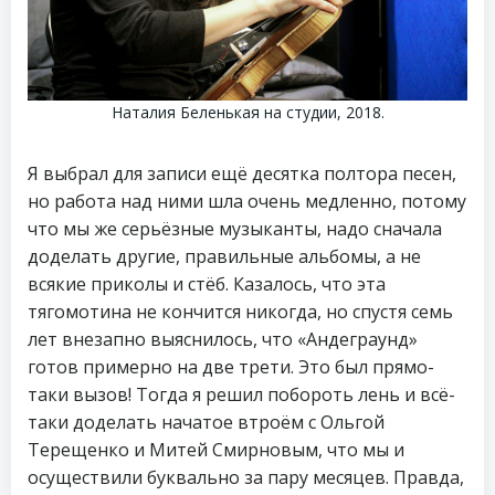
Наталия Беленькая на студии, 2018.
Я выбрал для записи ещё десятка полтора песен,
но работа над ними шла очень медленно, потому
что мы же серьёзные музыканты, надо сначала
доделать другие, правильные альбомы, а не
всякие приколы и стёб. Казалось, что эта
тягомотина не кончится никогда, но спустя семь
лет внезапно выяснилось, что «Андеграунд»
готов примерно на две трети. Это был прямо-
таки вызов! Тогда я решил побороть лень и всё-
таки доделать начатое втроём с Ольгой
Терещенко и Митей Смирновым, что мы и
осуществили буквально за пару месяцев. Правда,