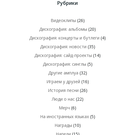
Рубрики
Видеоклипы
(26)
Дискография: альбомы
(20)
Дискография: концерты и бутлеги
(4)
Дискография: новости
(35)
Дискография: сайд-проекты
(14)
Дискография: синглы
(5)
Другие амплуа
(32)
Играем у друзей
(16)
История песни
(26)
Люди о нас
(22)
Мерч
(6)
На иностранных языках
(5)
Награды
(10)
Напели
(15)