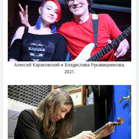
Алексей Караковский и Владислава Рукавишникова,
2021.