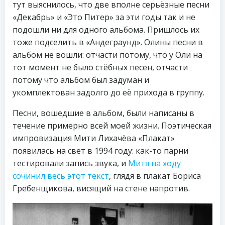
тут выяснилось, что две вполне серьёзные песни
«Декабрь» и «Это Питер» за эти годы так и не
подошли ни для одного альбома. Пришлось их
тоже подселить в «Андеграунд». Олины песни в
альбом не вошли: отчасти потому, что у Оли на
тот момент не было стёбных песен, отчасти
потому что альбом был задуман и
укомплектован задолго до её прихода в группу.
Песни, вошедшие в альбом, были написаны в
течение примерно всей моей жизни. Поэтическая
импровизация Мити Лихачёва «Плакат»
появилась на свет в 1994 году: как-то парни
тестировали запись звука, и
Митя на ходу
сочинил весь этот текст
, глядя в плакат Бориса
Гребенщикова, висящий на стене напротив.