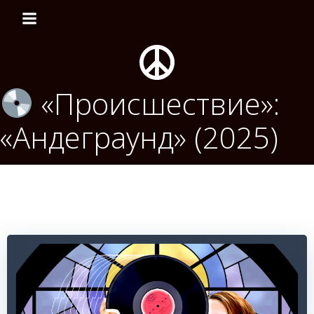
Перейти
к
содержимому
«Происшествие»:
«Андеграунд» (2025)