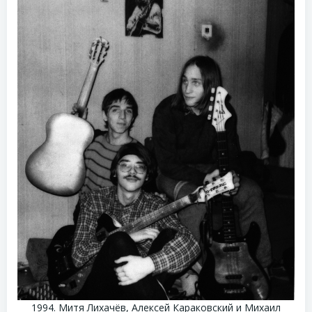
1994. Митя Лихачёв, Алексей Караковский и Михаил