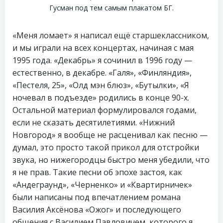
Гусман под тем самым плакатом БГ.
«Меня ломает» я написал ещё старшеклассником,
и мы играли на всех концертах, начиная с мая
1995 года. «Декабрь» я сочинил в 1996 году —
естественно, в декабре. «Галя», «Финляндия»,
«Пестеля, 25», «Олд мэн блюз», «Бутылки», «Я
ночевал в подъезде» родились в конце 90-х.
Остальной материал формулировался годами,
если не сказать десятилетиями. «Нижний
Новгород» я вообще не расценивал как песню —
думал, это просто такой прикол для отстройки
звука, но нижегородцы быстро меня убедили, что
я не прав. Такие песни об эпохе застоя, как
«Андеграунд», «Черненко» и «Квартирничек»
были написаны под впечатлением романа
Василия Аксëнова «Ожог» и последующего
общения с Василием Павловичем, которого я