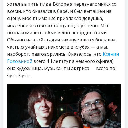
хотел выпить пива. Вскоре я перезнакомился со
всеми, кто оказался в баре, и был вытащен на
сцену. Моё внимание привлекла девушка,
искренне и отвязно танцующая у сцены. Мы
познакомились, обменялись координатами.
Обычно на этой стадии заканчивается большая
часть случайных знакомств в клубах — а мы,
наоборот, разговорились. Оказалось, что
Ксении
Головиной
всего 14 лет (тут я немного офигел),
она художница, музыкант и актриса — всего по
чуть-чуть.