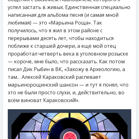
успел застать в живых. Единственная специально
написанная для альбома песня (и самая мной
любимая) — это «Марьина Роща». Так
получилось, что я жил в этом районе с
перерывами десять лет, чтобы находиться
поближе к старшей дочери, а ещё мой отец
проработал четверть века в уголовном розыске
— короче, мне было, что рассказать. Как потом
писал Дик Рыбин в ВК, «Захожу в Археологию, а
там… Алексей Караковский распевает
марьинорощинский шансон — и тут я понял, что
это не были просто слухи, и, действительно, во
всём виноват Караковский!».