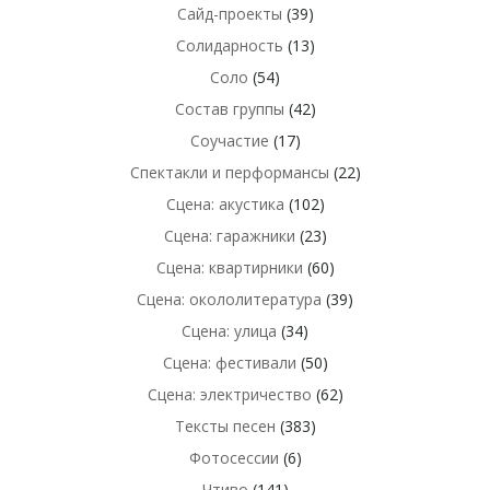
Сайд-проекты
(39)
Солидарность
(13)
Соло
(54)
Состав группы
(42)
Соучастие
(17)
Спектакли и перформансы
(22)
Сцена: акустика
(102)
Сцена: гаражники
(23)
Сцена: квартирники
(60)
Сцена: окололитература
(39)
Сцена: улица
(34)
Сцена: фестивали
(50)
Сцена: электричество
(62)
Тексты песен
(383)
Фотосессии
(6)
Чтиво
(141)