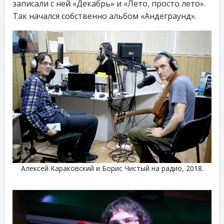
записали с ней «Декабрь» и «Лето, просто лето».
Так начался собственно альбом «Андеграунд».
Алексей Караковский и Борис Чистый на радио, 2018.