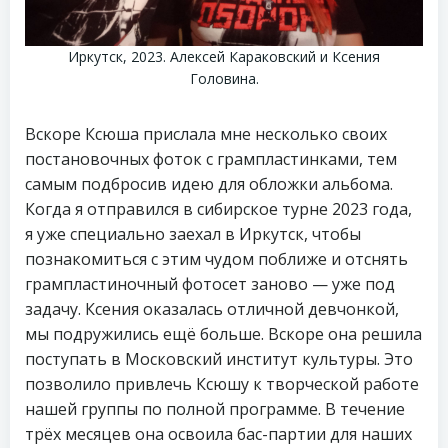
Иркутск, 2023. Алексей Караковский и Ксения
Головина.
Вскоре Ксюша прислала мне несколько своих
постановочных фоток с грампластинками, тем
самым подбросив идею для обложки альбома.
Когда я отправился в сибирское турне 2023 года,
я уже специально заехал в Иркутск, чтобы
познакомиться с этим чудом поближе и отснять
грампластиночный фотосет заново — уже под
задачу. Ксения оказалась отличной девчонкой,
мы подружились ещё больше. Вскоре она решила
поступать в Московский институт культуры. Это
позволило привлечь Ксюшу к творческой работе
нашей группы по полной программе. В течение
трёх месяцев она освоила бас-партии для наших