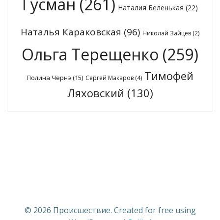
Гусман
(261)
Наталия Беленькая
(22)
Наталья Караковская
(96)
Николай Зайцев
(2)
Ольга Терещенко
(259)
Тимофей
Полина Чернэ
(15)
Сергей Макаров
(4)
Ляховский
(130)
© 2026 Происшествие. Created for free using