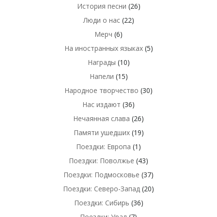
История песни
(26)
Люди о нас
(22)
Мерч
(6)
На иностранных языках
(5)
Награды
(10)
Напели
(15)
Народное творчество
(30)
Нас издают
(36)
Нечаянная слава
(26)
Памяти ушедших
(19)
Поездки: Европа
(1)
Поездки: Поволжье
(43)
Поездки: Подмосковье
(37)
Поездки: Северо-Запад
(20)
Поездки: Сибирь
(36)
Поездки: Урал
(7)