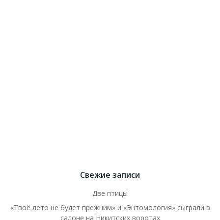
Свежие записи
Две птицы
«Твоё лето не будет прежним» и «Энтомология» сыграли в
салоне на Никитских воротах