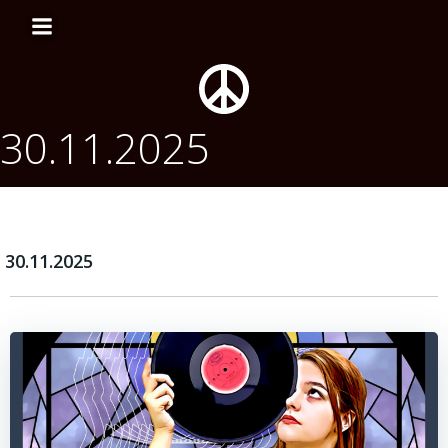
Перейти
к
содержимому
30.11.2025
30.11.2025