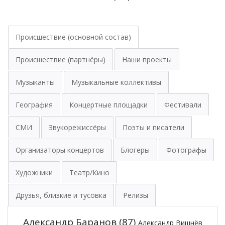
Происшествие (основной состав)
Происшествие (партнёры)
Наши проекты
Музыканты
Музыкальные коллективы
География
Концертные площадки
Фестивали
СМИ
Звукорежиссёры
Поэты и писатели
Организаторы концертов
Блогеры
Фотографы
Художники
Театр/Кино
Друзья, близкие и тусовка
Релизы
Александр Баранов
(87)
Александр Вишнёв