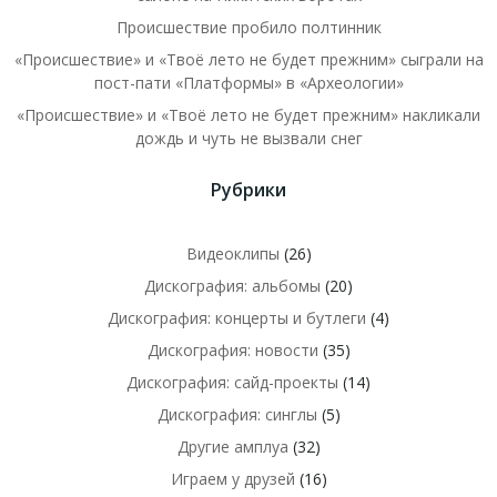
Происшествие пробило полтинник
«Происшествие» и «Твоё лето не будет прежним» сыграли на
пост-пати «Платформы» в «Археологии»
«Происшествие» и «Твоё лето не будет прежним» накликали
дождь и чуть не вызвали снег
Рубрики
Видеоклипы
(26)
Дискография: альбомы
(20)
Дискография: концерты и бутлеги
(4)
Дискография: новости
(35)
Дискография: сайд-проекты
(14)
Дискография: синглы
(5)
Другие амплуа
(32)
Играем у друзей
(16)