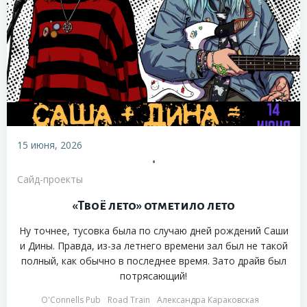
15 июня, 2026
•
Сайд-проекты
«Твоё лето» отметило лето
Ну точнее, тусовка была по случаю дней рождений Саши
и Дины. Правда, из-за летнего времени зал был не такой
полный, как обычно в последнее время. Зато драйв был
потрясающий!
O'Connells Pub
Road Train
Александра Караковская