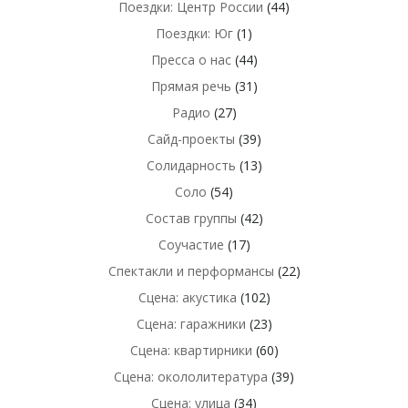
Поездки: Центр России
(44)
Поездки: Юг
(1)
Пресса о нас
(44)
Прямая речь
(31)
Радио
(27)
Сайд-проекты
(39)
Солидарность
(13)
Соло
(54)
Состав группы
(42)
Соучастие
(17)
Спектакли и перформансы
(22)
Сцена: акустика
(102)
Сцена: гаражники
(23)
Сцена: квартирники
(60)
Сцена: окололитература
(39)
Сцена: улица
(34)