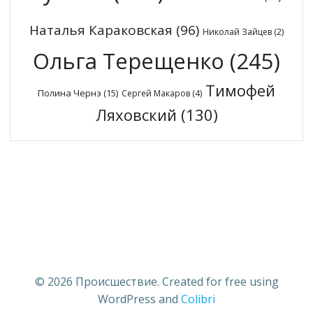
Наталья Караковская
(96)
Николай Зайцев
(2)
Ольга Терещенко
(245)
Тимофей
Полина Чернэ
(15)
Сергей Макаров
(4)
Ляховский
(130)
© 2026 Происшествие. Created for free using
WordPress and
Colibri