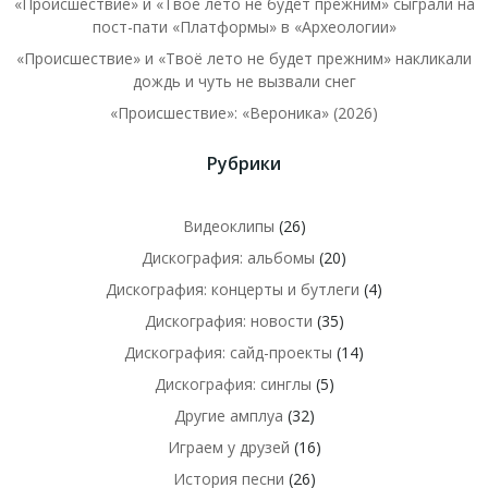
«Происшествие» и «Твоё лето не будет прежним» сыграли на
пост-пати «Платформы» в «Археологии»
«Происшествие» и «Твоё лето не будет прежним» накликали
дождь и чуть не вызвали снег
«Происшествие»: «Вероника» (2026)
Рубрики
Видеоклипы
(26)
Дискография: альбомы
(20)
Дискография: концерты и бутлеги
(4)
Дискография: новости
(35)
Дискография: сайд-проекты
(14)
Дискография: синглы
(5)
Другие амплуа
(32)
Играем у друзей
(16)
История песни
(26)