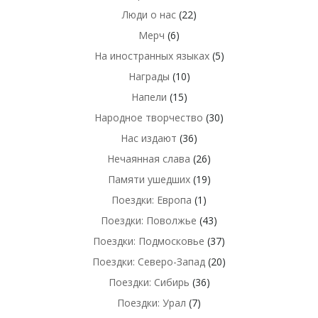
Люди о нас
(22)
Мерч
(6)
На иностранных языках
(5)
Награды
(10)
Напели
(15)
Народное творчество
(30)
Нас издают
(36)
Нечаянная слава
(26)
Памяти ушедших
(19)
Поездки: Европа
(1)
Поездки: Поволжье
(43)
Поездки: Подмосковье
(37)
Поездки: Северо-Запад
(20)
Поездки: Сибирь
(36)
Поездки: Урал
(7)