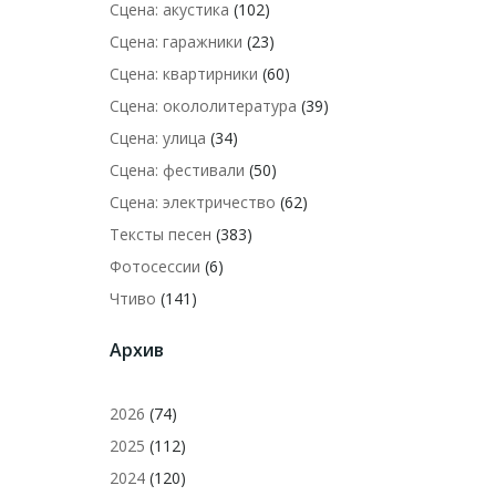
Сцена: акустика
(102)
Сцена: гаражники
(23)
Сцена: квартирники
(60)
Сцена: окололитература
(39)
Сцена: улица
(34)
Сцена: фестивали
(50)
Сцена: электричество
(62)
Тексты песен
(383)
Фотосессии
(6)
Чтиво
(141)
Архив
2026
(74)
2025
(112)
2024
(120)