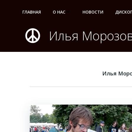
Перейти
к
ГЛАВНАЯ
О НАС
НОВОСТИ
ДИСКО
содержимому
Илья Морозо
Илья Мор