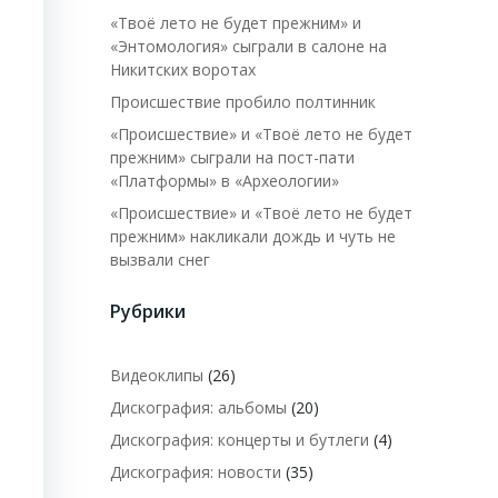
«Твоё лето не будет прежним» и
«Энтомология» сыграли в салоне на
Никитских воротах
Происшествие пробило полтинник
«Происшествие» и «Твоё лето не будет
прежним» сыграли на пост-пати
«Платформы» в «Археологии»
«Происшествие» и «Твоё лето не будет
прежним» накликали дождь и чуть не
вызвали снег
Рубрики
Видеоклипы
(26)
Дискография: альбомы
(20)
Дискография: концерты и бутлеги
(4)
Дискография: новости
(35)