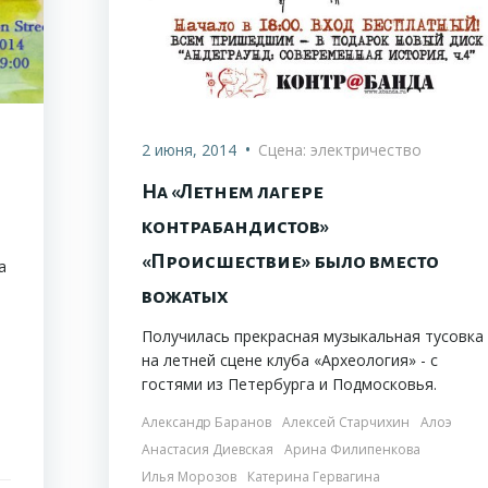
•
2 июня, 2014
Сцена: электричество
На «Летнем лагере
контрабандистов»
«Происшествие» было вместо
а
вожатых
Получилась прекрасная музыкальная тусовка
на летней сцене клуба «Археология» - с
гостями из Петербурга и Подмосковья.
Александр Баранов
Алексей Старчихин
Алоэ
Анастасия Диевская
Арина Филипенкова
Илья Морозов
Катерина Гервагина