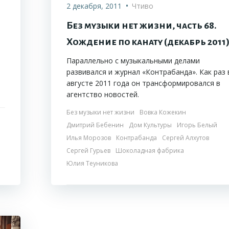
•
2 декабря, 2011
Чтиво
Без музыки нет жизни, часть 68.
Хождение по канату (декабрь 2011
Параллельно с музыкальными делами
развивался и журнал «Контрабанда». Как раз 
августе 2011 года он трансформировался в
агентство новостей.
Без музыки нет жизни
Вовка Кожекин
Дмитрий Бебенин
Дом Культуры
Игорь Белый
Илья Морозов
Контрабанда
Сергей Алхутов
Сергей Гурьев
Шоколадная фабрика
Юлия Теуникова