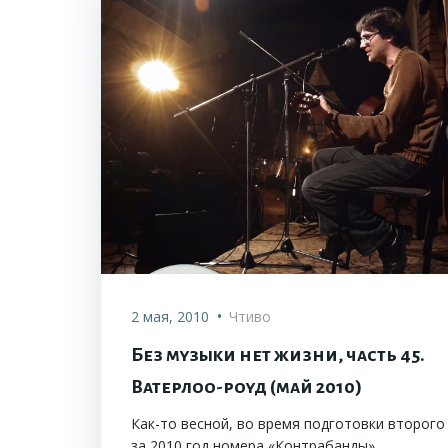
•
2 мая, 2010
Чтиво
Без музыки нет жизни, часть 45.
Ватерлоо-роуд (май 2010)
Как-то весной, во время подготовки второго
за 2010 год номера «Контрабанды»,