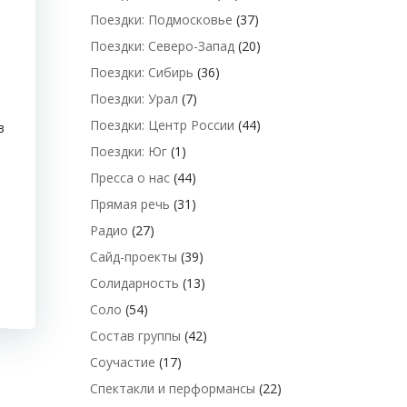
Поездки: Подмосковье
(37)
Поездки: Северо-Запад
(20)
Поездки: Сибирь
(36)
)
Поездки: Урал
(7)
Поездки: Центр России
(44)
в
Поездки: Юг
(1)
Пресса о нас
(44)
Прямая речь
(31)
Радио
(27)
Сайд-проекты
(39)
Солидарность
(13)
Соло
(54)
Состав группы
(42)
Соучастие
(17)
Спектакли и перформансы
(22)