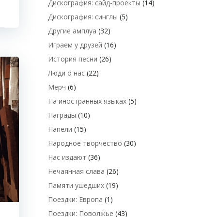
Дискография: сайд-проекты
(14)
Дискография: синглы
(5)
Другие амплуа
(32)
Играем у друзей
(16)
История песни
(26)
Люди о нас
(22)
Мерч
(6)
На иностранных языках
(5)
Награды
(10)
Напели
(15)
Народное творчество
(30)
Нас издают
(36)
Нечаянная слава
(26)
Памяти ушедших
(19)
Поездки: Европа
(1)
Поездки: Поволжье
(43)