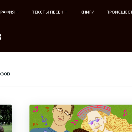
ГРАФИЯ
ТЕКСТЫ ПЕСЕН
КНИГИ
ПРОИСШЕСТ
в
озов