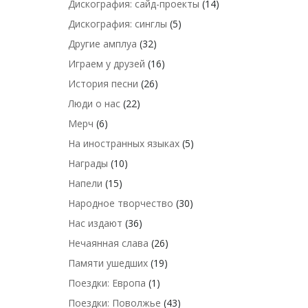
Дискография: сайд-проекты
(14)
Дискография: синглы
(5)
Другие амплуа
(32)
Играем у друзей
(16)
История песни
(26)
Люди о нас
(22)
Мерч
(6)
На иностранных языках
(5)
Награды
(10)
Напели
(15)
Народное творчество
(30)
Нас издают
(36)
Нечаянная слава
(26)
Памяти ушедших
(19)
Поездки: Европа
(1)
Поездки: Поволжье
(43)