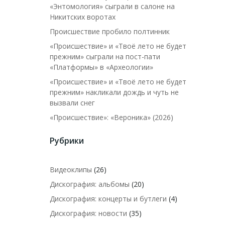
«Энтомология» сыграли в салоне на
Никитских воротах
Происшествие пробило полтинник
«Происшествие» и «Твоё лето не будет
прежним» сыграли на пост-пати
«Платформы» в «Археологии»
«Происшествие» и «Твоё лето не будет
прежним» накликали дождь и чуть не
вызвали снег
«Происшествие»: «Вероника» (2026)
Рубрики
Видеоклипы
(26)
Дискография: альбомы
(20)
Дискография: концерты и бутлеги
(4)
Дискография: новости
(35)