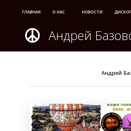
Перейти
к
ГЛАВНАЯ
О НАС
НОВОСТИ
ДИСКО
содержимому
Андрей Базов
Андрей Ба