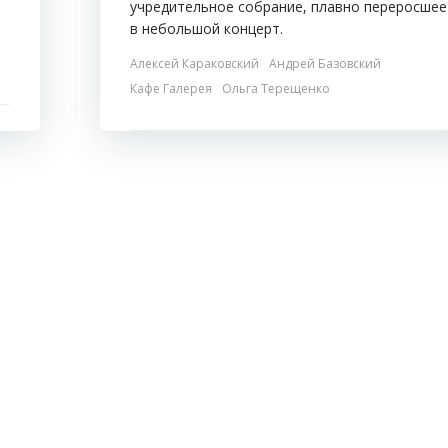
учредительное собрание, плавно переросшее
в небольшой концерт.
Алексей Караковский
Андрей Базовский
Кафе Галерея
Ольга Терещенко