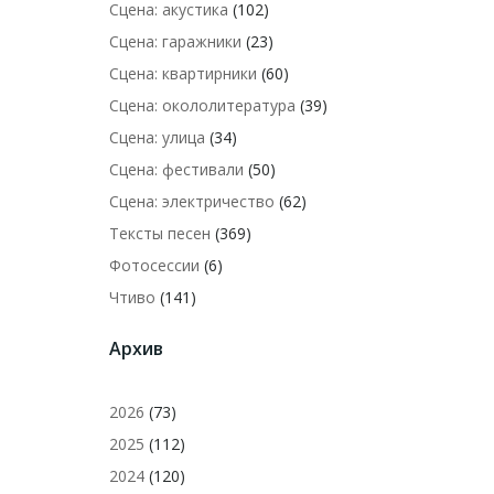
Сцена: акустика
(102)
Сцена: гаражники
(23)
Сцена: квартирники
(60)
Сцена: окололитература
(39)
Сцена: улица
(34)
Сцена: фестивали
(50)
Сцена: электричество
(62)
Тексты песен
(369)
Фотосессии
(6)
Чтиво
(141)
Архив
2026
(73)
2025
(112)
2024
(120)