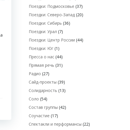
Поездки: Подмосковье
(37)
Поездки: Северо-Запад
(20)
Поездки: Сибирь
(36)
Поездки: Урал
(7)
ка
Поездки: Центр России
(44)
Поездки: Юг
(1)
Пресса о нас
(44)
Прямая речь
(31)
Радио
(27)
Сайд-проекты
(39)
Солидарность
(13)
Соло
(54)
Состав группы
(42)
Соучастие
(17)
Спектакли и перформансы
(22)