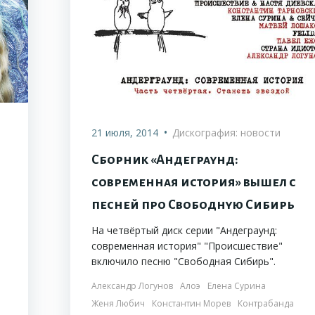
•
21 июля, 2014
Дискография: новости
Сборник «Андеграунд:
современная история» вышел с
песней про Свободную Сибирь
На четвёртый диск серии "Андеграунд:
современная история" "Происшествие"
включило песню "Свободная Сибирь".
Александр Логунов
Алоэ
Елена Сурина
Женя Любич
Константин Морев
Контрабанда