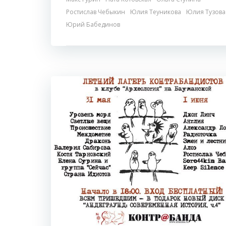
Ростислав Чебыкин
Юлия Теуникова
Юлия Тузова
Юрий Бабединов