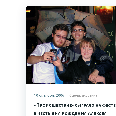
•
10 октября, 2006
Сцена: акустика
«Происшествие» сыграло на фесте
в честь дня рождения Алексея