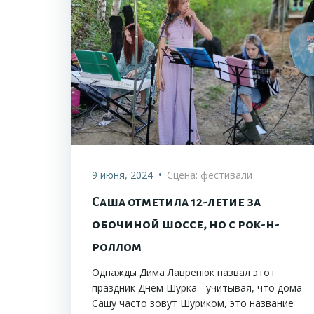
•
9 июня, 2024
Сцена: фестивали
Саша отметила 12-летие за
обочиной шоссе, но с рок-н-
роллом
Однажды Дима Лавренюк назвал этот
праздник Днём Шурка - учитывая, что дома
Сашу часто зовут Шуриком, это название