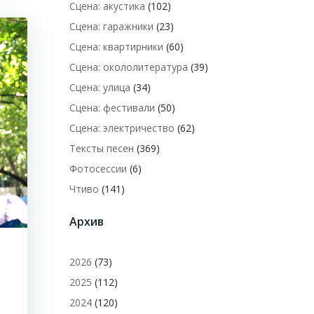
Сцена: акустика
(102)
Сцена: гаражники
(23)
Сцена: квартирники
(60)
Сцена: окололитература
(39)
Сцена: улица
(34)
Сцена: фестивали
(50)
Сцена: электричество
(62)
Тексты песен
(369)
Фотосессии
(6)
Чтиво
(141)
Архив
2026
(73)
2025
(112)
2024
(120)