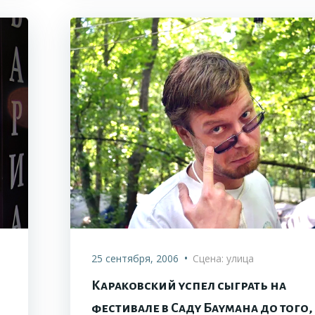
•
25 сентября, 2006
Сцена: улица
Караковский успел сыграть на
фестивале в Саду Баумана до того,