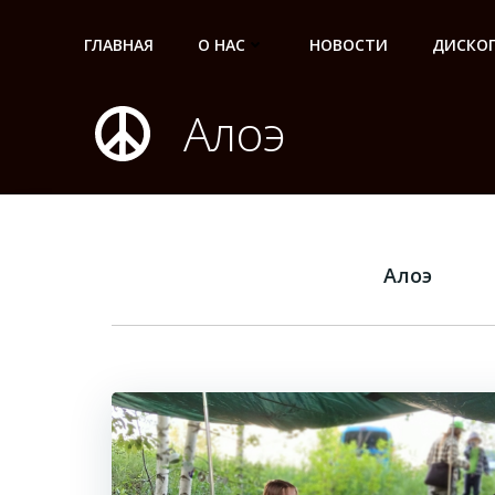
Перейти
к
ГЛАВНАЯ
О НАС
НОВОСТИ
ДИСКО
содержимому
Алоэ
Алоэ