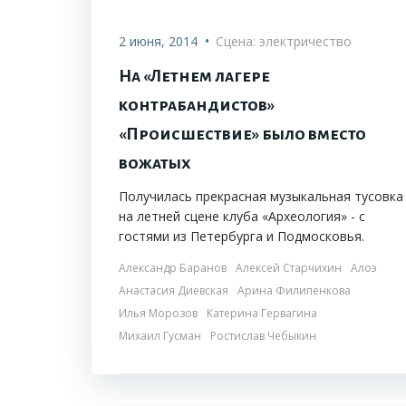
•
2 июня, 2014
Сцена: электричество
На «Летнем лагере
контрабандистов»
«Происшествие» было вместо
вожатых
Получилась прекрасная музыкальная тусовка
на летней сцене клуба «Археология» - с
гостями из Петербурга и Подмосковья.
Александр Баранов
Алексей Старчихин
Алоэ
Анастасия Диевская
Арина Филипенкова
Илья Морозов
Катерина Гервагина
Михаил Гусман
Ростислав Чебыкин