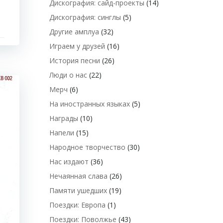
Дискография: сайд-проекты
(14)
Дискография: синглы
(5)
Другие амплуа
(32)
Играем у друзей
(16)
История песни
(26)
Люди о нас
(22)
Мерч
(6)
На иностранных языках
(5)
Награды
(10)
Напели
(15)
Народное творчество
(30)
Нас издают
(36)
Нечаянная слава
(26)
Памяти ушедших
(19)
Поездки: Европа
(1)
Поездки: Поволжье
(43)