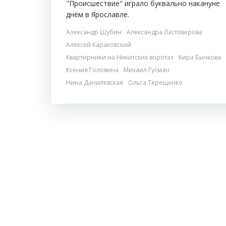
"Происшествие" играло буквально накануне
днём в Ярославле.
Александр Шубин
Александра Ластоверова
Алексей Караковский
Квартирники на Никитских воротах
Кира Бычкова
Ксения Головина
Михаил Гусман
Нина Данилевская
Ольга Терещенко