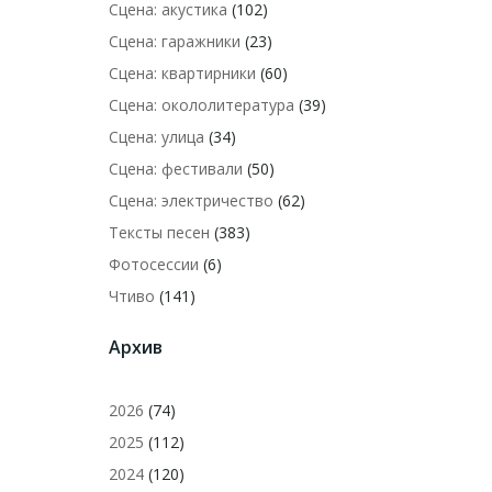
Сцена: акустика
(102)
Сцена: гаражники
(23)
Сцена: квартирники
(60)
Сцена: окололитература
(39)
Сцена: улица
(34)
Сцена: фестивали
(50)
Сцена: электричество
(62)
Тексты песен
(383)
Фотосессии
(6)
Чтиво
(141)
Архив
2026
(74)
2025
(112)
2024
(120)