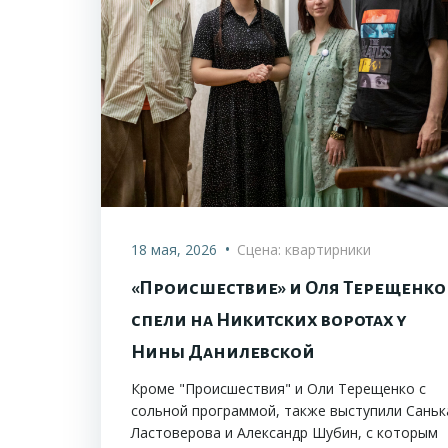
•
18 мая, 2026
Сцена: квартирники
«Происшествие» и Оля Терещенко
спели на Никитских воротах у
Нины Данилевской
Кроме "Происшествия" и Оли Терещенко с
сольной программой, также выступили Саньк
Ластоверова и Александр Шубин, с которым