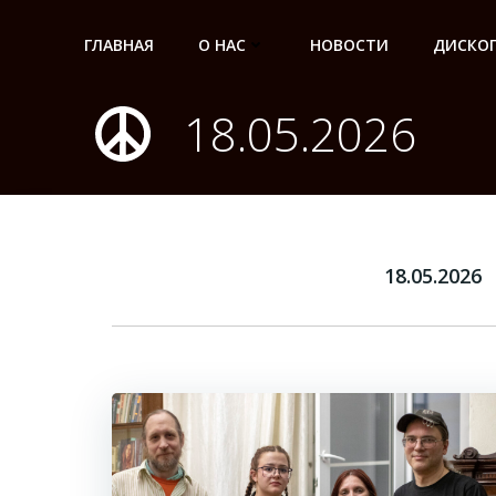
Перейти
к
ГЛАВНАЯ
О НАС
НОВОСТИ
ДИСКО
содержимому
18.05.2026
18.05.2026