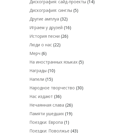
Дискография: сайд-проекты
(14)
Дискография: синглы
(5)
Другие амплуа
(32)
Играем у друзей
(16)
История песни
(26)
Люди о нас
(22)
Мерч
(6)
На иностранных языках
(5)
Награды
(10)
Напели
(15)
Народное творчество
(30)
Нас издают
(36)
Нечаянная слава
(26)
Памяти ушедших
(19)
Поездки: Европа
(1)
Поездки: Поволжье
(43)