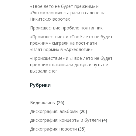
«Твоё лето не будет прежним» и
«Энтомология» сыграли в салоне на
Никитских воротах
Происшествие пробило полтинник
«Происшествие» и «Твоё лето не будет
прежним» сыграли на пост-пати
«Платформы» в «Археологии»
«Происшествие» и «Твоё лето не будет
прежним» накликали дождь и чуть не
вызвали снег
Рубрики
Видеоклипы
(26)
Дискография: альбомы
(20)
Дискография: концерты и бутлеги
(4)
Дискография: новости
(35)