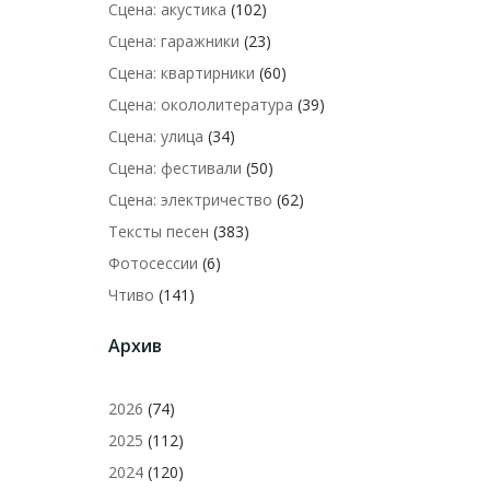
Сцена: акустика
(102)
Сцена: гаражники
(23)
Сцена: квартирники
(60)
Сцена: окололитература
(39)
Сцена: улица
(34)
Сцена: фестивали
(50)
Сцена: электричество
(62)
Тексты песен
(383)
Фотосессии
(6)
Чтиво
(141)
Архив
2026
(74)
2025
(112)
2024
(120)