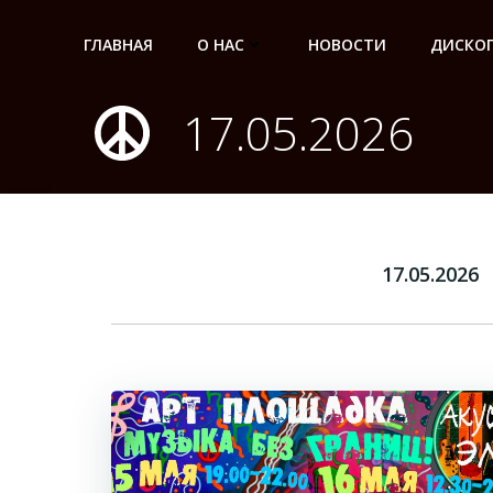
Перейти
к
ГЛАВНАЯ
О НАС
НОВОСТИ
ДИСКО
содержимому
17.05.2026
17.05.2026