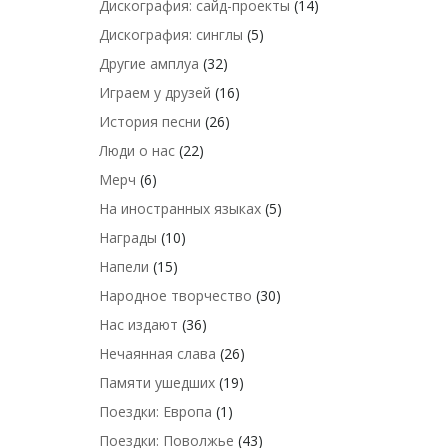
Дискография: сайд-проекты
(14)
Дискография: синглы
(5)
Другие амплуа
(32)
Играем у друзей
(16)
История песни
(26)
Люди о нас
(22)
Мерч
(6)
На иностранных языках
(5)
Награды
(10)
Напели
(15)
Народное творчество
(30)
Нас издают
(36)
Нечаянная слава
(26)
Памяти ушедших
(19)
Поездки: Европа
(1)
Поездки: Поволжье
(43)