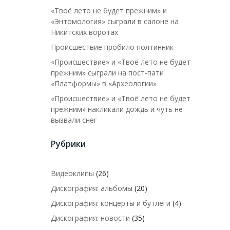
«Твоё лето не будет прежним» и
«Энтомология» сыграли в салоне на
Никитских воротах
Происшествие пробило полтинник
«Происшествие» и «Твоё лето не будет
прежним» сыграли на пост-пати
«Платформы» в «Археологии»
«Происшествие» и «Твоё лето не будет
прежним» накликали дождь и чуть не
вызвали снег
Рубрики
Видеоклипы
(26)
Дискография: альбомы
(20)
Дискография: концерты и бутлеги
(4)
Дискография: новости
(35)