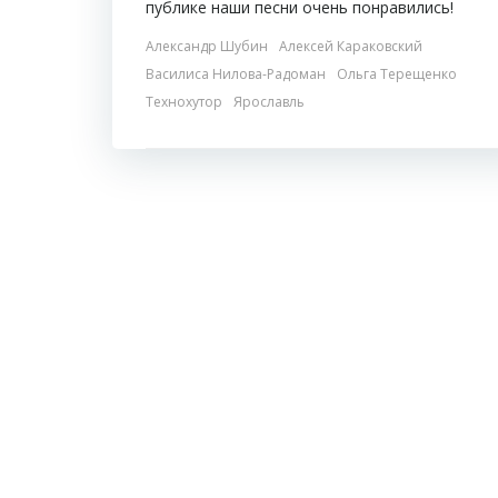
публике наши песни очень понравились!
Александр Шубин
Алексей Караковский
Василиса Нилова-Радоман
Ольга Терещенко
Технохутор
Ярославль