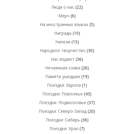
Люди о нас
(22)
Мерч
(6)
На иностранных языках
(5)
Награды
(10)
Напели
(15)
Народное творчество
(30)
Нас издают
(36)
Нечаянная слава
(26)
Памяти ушедших
(19)
Поездки: Европа
(1)
Поездки: Поволжье
(43)
Поездки: Подмосковье
(37)
Поездки: Северо-Запад
(20)
Поездки: Сибирь
(36)
Поездки: Урал
(7)