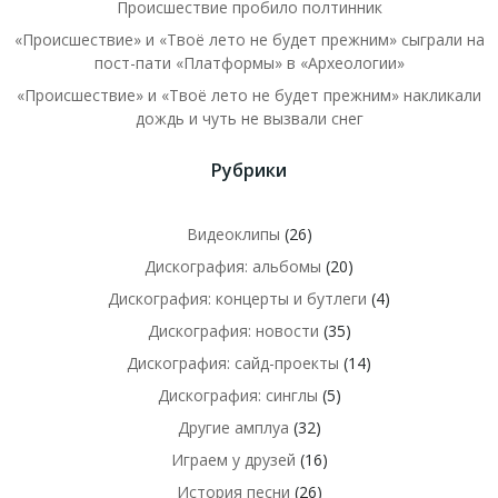
Происшествие пробило полтинник
«Происшествие» и «Твоё лето не будет прежним» сыграли на
пост-пати «Платформы» в «Археологии»
«Происшествие» и «Твоё лето не будет прежним» накликали
дождь и чуть не вызвали снег
Рубрики
Видеоклипы
(26)
Дискография: альбомы
(20)
Дискография: концерты и бутлеги
(4)
Дискография: новости
(35)
Дискография: сайд-проекты
(14)
Дискография: синглы
(5)
Другие амплуа
(32)
Играем у друзей
(16)
История песни
(26)