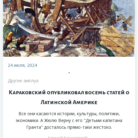
24 июля, 2024
•
Другие амплуа
Караковский опубликовал восемь статей о
Латинской Америке
Все они касаются истории, культуры, политики,
экономики. А Жюлю Верну с его "Детьми капитана
Гранта" досталось прямо-таки жестоко.
Алексей Караковский