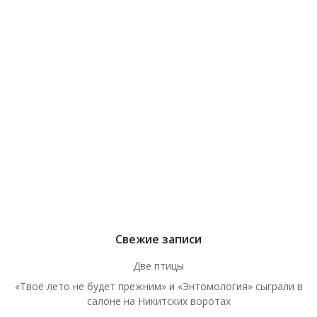
Свежие записи
Две птицы
«Твоё лето не будет прежним» и «Энтомология» сыграли в
салоне на Никитских воротах