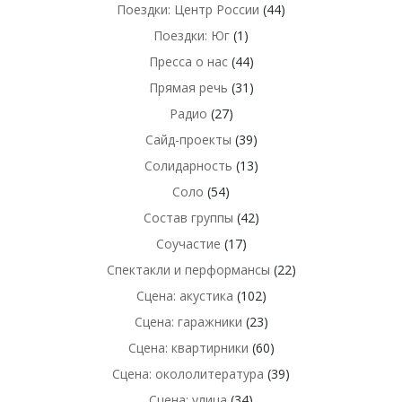
Поездки: Центр России
(44)
Поездки: Юг
(1)
Пресса о нас
(44)
Прямая речь
(31)
Радио
(27)
Сайд-проекты
(39)
Солидарность
(13)
Соло
(54)
Состав группы
(42)
Соучастие
(17)
Спектакли и перформансы
(22)
Сцена: акустика
(102)
Сцена: гаражники
(23)
Сцена: квартирники
(60)
Сцена: окололитература
(39)
Сцена: улица
(34)