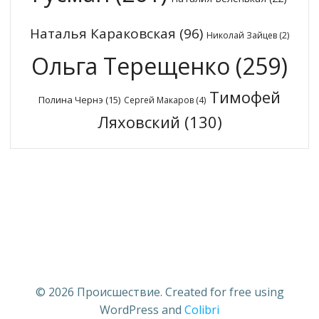
Наталья Караковская
(96)
Николай Зайцев
(2)
Ольга Терещенко
(259)
Тимофей
Полина Чернэ
(15)
Сергей Макаров
(4)
Ляховский
(130)
© 2026 Происшествие. Created for free using
WordPress and
Colibri