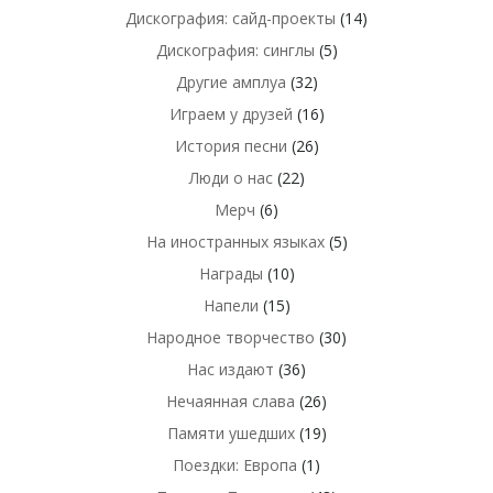
Дискография: сайд-проекты
(14)
Дискография: синглы
(5)
Другие амплуа
(32)
Играем у друзей
(16)
История песни
(26)
Люди о нас
(22)
Мерч
(6)
На иностранных языках
(5)
Награды
(10)
Напели
(15)
Народное творчество
(30)
Нас издают
(36)
Нечаянная слава
(26)
Памяти ушедших
(19)
Поездки: Европа
(1)