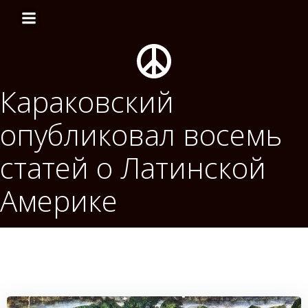
Перейти
к
содержимому
Караковский
опубликовал восемь
статей о Латинской
Америке