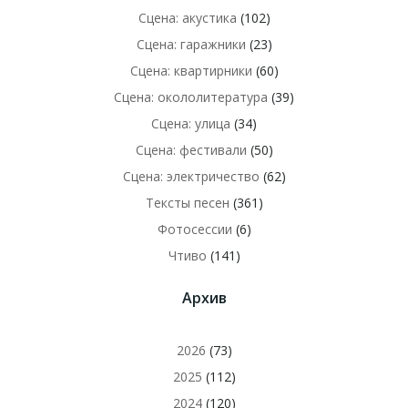
Сцена: акустика
(102)
Сцена: гаражники
(23)
Сцена: квартирники
(60)
Сцена: окололитература
(39)
Сцена: улица
(34)
Сцена: фестивали
(50)
Сцена: электричество
(62)
Тексты песен
(361)
Фотосессии
(6)
Чтиво
(141)
Архив
2026
(73)
2025
(112)
2024
(120)