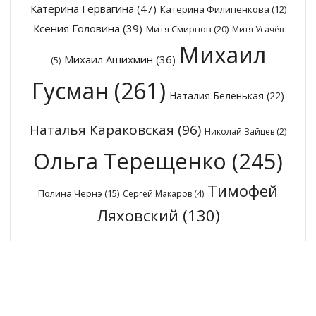
Катерина Гервагина
(47)
Катерина Филипенкова
(12)
Ксения Головина
(39)
Митя Смирнов
(20)
Митя Усачёв
Михаил
Михаил Ашихмин
(36)
(5)
Гусман
(261)
Наталия Беленькая
(22)
Наталья Караковская
(96)
Николай Зайцев
(2)
Ольга Терещенко
(245)
Тимофей
Полина Чернэ
(15)
Сергей Макаров
(4)
Ляховский
(130)