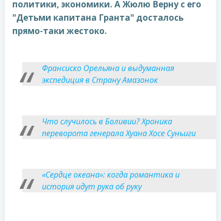
политики, экономики. А Жюлю Верну с его
"Детьми капитана Гранта" досталось
прямо-таки жестоко.
Франсиско Орельяна и выдуманная
экспедиция в Страну Амазонок
Что случилось в Боливии? Хроника
переворота генерала Хуана Хосе Суньиги
«Сердце океана»: когда романтика и
история идут рука об руку