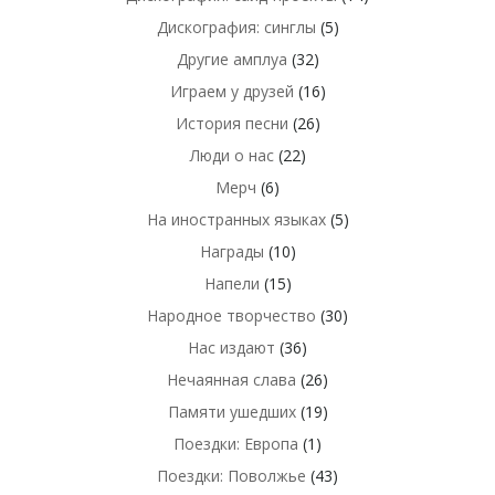
Дискография: синглы
(5)
Другие амплуа
(32)
Играем у друзей
(16)
История песни
(26)
Люди о нас
(22)
Мерч
(6)
На иностранных языках
(5)
Награды
(10)
Напели
(15)
Народное творчество
(30)
Нас издают
(36)
Нечаянная слава
(26)
Памяти ушедших
(19)
Поездки: Европа
(1)
Поездки: Поволжье
(43)