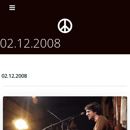
Перейти
к
содержимому
02.12.2008
02.12.2008