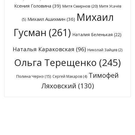
Ксения Головина
(39)
Митя Смирнов
(20)
Митя Усачёв
Михаил
Михаил Ашихмин
(36)
(5)
Гусман
(261)
Наталия Беленькая
(22)
Наталья Караковская
(96)
Николай Зайцев
(2)
Ольга Терещенко
(245)
Тимофей
Полина Чернэ
(15)
Сергей Макаров
(4)
Ляховский
(130)