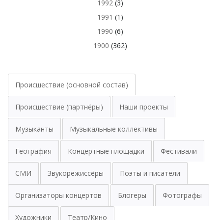
1992
(3)
1991
(1)
1990
(6)
1900
(362)
Происшествие (основной состав)
Происшествие (партнёры)
Наши проекты
Музыканты
Музыкальные коллективы
География
Концертные площадки
Фестивали
СМИ
Звукорежиссёры
Поэты и писатели
Организаторы концертов
Блогеры
Фотографы
Художники
Театр/Кино