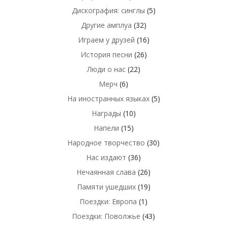
Дискография: синглы
(5)
Другие амплуа
(32)
Играем у друзей
(16)
История песни
(26)
Люди о нас
(22)
Мерч
(6)
На иностранных языках
(5)
Награды
(10)
Напели
(15)
Народное творчество
(30)
Нас издают
(36)
Нечаянная слава
(26)
Памяти ушедших
(19)
Поездки: Европа
(1)
Поездки: Поволжье
(43)