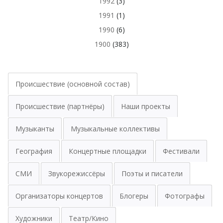
1992
(3)
1991
(1)
1990
(6)
1900
(383)
Происшествие (основной состав)
Происшествие (партнёры)
Наши проекты
Музыканты
Музыкальные коллективы
География
Концертные площадки
Фестивали
СМИ
Звукорежиссёры
Поэты и писатели
Организаторы концертов
Блогеры
Фотографы
Художники
Театр/Кино