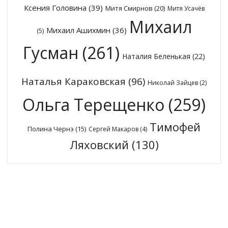
Ксения Головина
(39)
Митя Смирнов
(20)
Митя Усачёв
Михаил
Михаил Ашихмин
(36)
(5)
Гусман
(261)
Наталия Беленькая
(22)
Наталья Караковская
(96)
Николай Зайцев
(2)
Ольга Терещенко
(259)
Тимофей
Полина Чернэ
(15)
Сергей Макаров
(4)
Ляховский
(130)