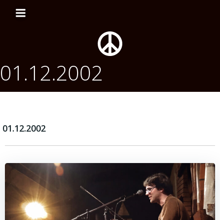
Перейти
к
содержимому
01.12.2002
01.12.2002