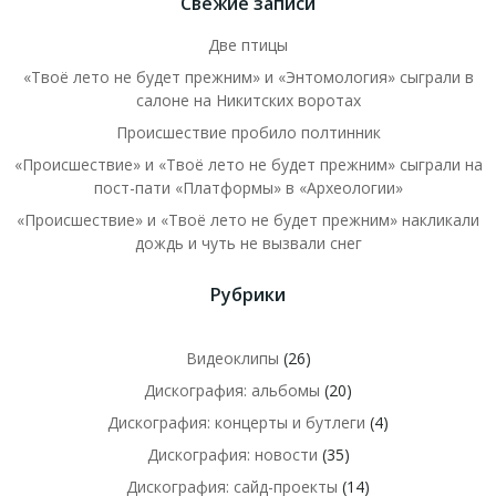
Свежие записи
Две птицы
«Твоё лето не будет прежним» и «Энтомология» сыграли в
салоне на Никитских воротах
Происшествие пробило полтинник
«Происшествие» и «Твоё лето не будет прежним» сыграли на
пост-пати «Платформы» в «Археологии»
«Происшествие» и «Твоё лето не будет прежним» накликали
дождь и чуть не вызвали снег
Рубрики
Видеоклипы
(26)
Дискография: альбомы
(20)
Дискография: концерты и бутлеги
(4)
Дискография: новости
(35)
Дискография: сайд-проекты
(14)