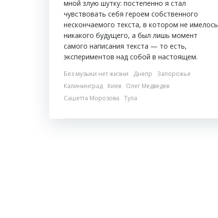
мной злую шутку: постепенно я стал
чувствовать себя героем собственного
нескончаемого текста, в котором не имелось
никакого будущего, а был лишь момент
самого написания текста — то есть,
экспериментов над собой в настоящем.
Без музыки нет жизни
Днепр
Запорожье
Калининград
Киев
Олег Медведев
Сашетта Морозова
Тула