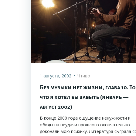
•
1 августа, 2002
Чтиво
Без музыки нет жизни, глава 10. То
что я хотел бы забыть (январь —
август 2002)
В конце 2000 года ощущение ненужности и
обиды на неудачи прошлого окончательно
доконали мою психику. Литература сыграла с