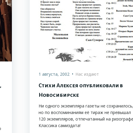
•
1 августа, 2002
Нас издают
,
Стихи Алексея опубликовали в
Новосибирске
Ни одного экземпляра газеты не сохранилось
но по воспоминаниям её тираж не превышал
120 экземпляров, отпечатанный на ризографе
Классика самиздата!
о