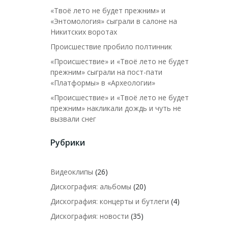
«Твоё лето не будет прежним» и
«Энтомология» сыграли в салоне на
Никитских воротах
Происшествие пробило полтинник
«Происшествие» и «Твоё лето не будет
прежним» сыграли на пост-пати
«Платформы» в «Археологии»
«Происшествие» и «Твоё лето не будет
прежним» накликали дождь и чуть не
вызвали снег
Рубрики
Видеоклипы
(26)
Дискография: альбомы
(20)
Дискография: концерты и бутлеги
(4)
Дискография: новости
(35)