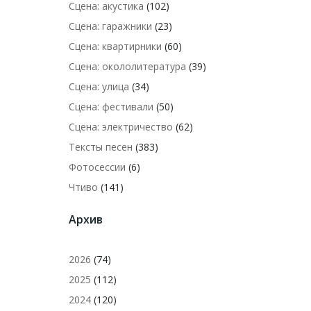
Сцена: акустика
(102)
Сцена: гаражники
(23)
Сцена: квартирники
(60)
Сцена: окололитература
(39)
Сцена: улица
(34)
Сцена: фестивали
(50)
Сцена: электричество
(62)
Тексты песен
(383)
Фотосессии
(6)
Чтиво
(141)
Архив
2026
(74)
2025
(112)
2024
(120)