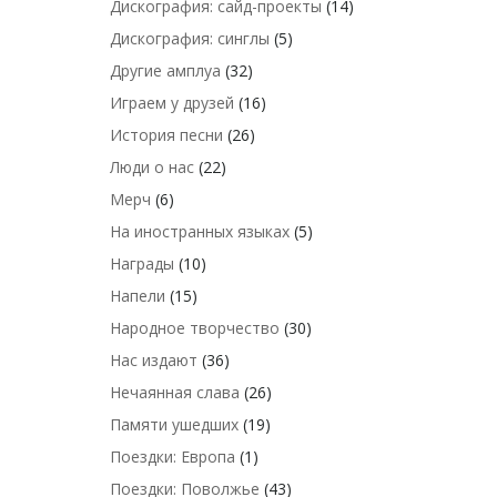
Дискография: сайд-проекты
(14)
Дискография: синглы
(5)
Другие амплуа
(32)
Играем у друзей
(16)
История песни
(26)
Люди о нас
(22)
Мерч
(6)
На иностранных языках
(5)
Награды
(10)
Напели
(15)
Народное творчество
(30)
Нас издают
(36)
Нечаянная слава
(26)
Памяти ушедших
(19)
Поездки: Европа
(1)
Поездки: Поволжье
(43)