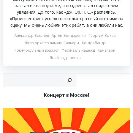
застал её на подъёме, а позднее стал свидетелем
увядания. До того, как «Дж. Ор. П. С.» распались,
«Происшествие» успело несколько раз выйти с ними на
сцену. Мы очень любили этих ребят, а они любили нас.
Александр Вишнёв
Артём Бондаренко
Георгий Зыков
Джаз-оркестр памяти Сальери
Контрабанда
Рок-н-ролльный возраст
Фестиваль надежд
Хамелеон
Яна Кондратенко
Пои
Концерт в Москве!