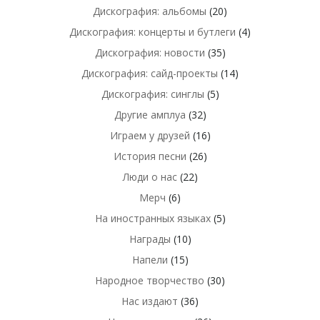
Дискография: альбомы
(20)
Дискография: концерты и бутлеги
(4)
Дискография: новости
(35)
Дискография: сайд-проекты
(14)
Дискография: синглы
(5)
Другие амплуа
(32)
Играем у друзей
(16)
История песни
(26)
Люди о нас
(22)
Мерч
(6)
На иностранных языках
(5)
Награды
(10)
Напели
(15)
Народное творчество
(30)
Нас издают
(36)