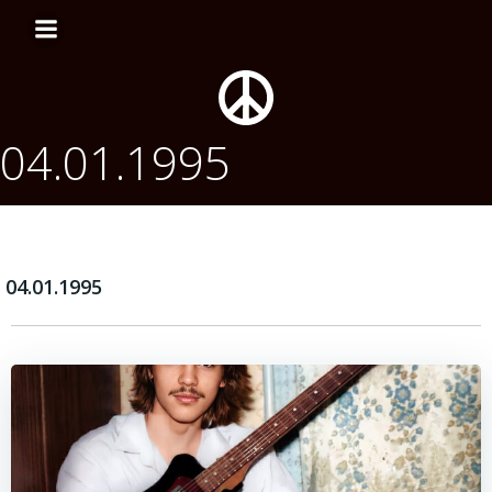
Перейти
к
содержимому
04.01.1995
04.01.1995