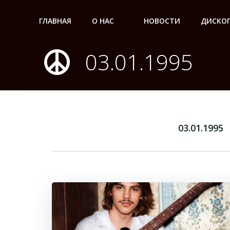
Перейти
к
ГЛАВНАЯ
О НАС
НОВОСТИ
ДИСКО
содержимому
03.01.1995
03.01.1995