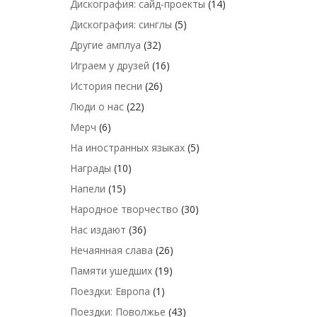
Дискография: сайд-проекты
(14)
Дискография: синглы
(5)
Другие амплуа
(32)
Играем у друзей
(16)
История песни
(26)
Люди о нас
(22)
Мерч
(6)
На иностранных языках
(5)
Награды
(10)
Напели
(15)
Народное творчество
(30)
Нас издают
(36)
Нечаянная слава
(26)
Памяти ушедших
(19)
Поездки: Европа
(1)
Поездки: Поволжье
(43)