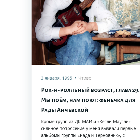
•
3 января, 1995
Чтиво
Рок-н-ролльный возраст, глава 29.
Мы поём, нам поют: фенечка для
Рады Анчевской
Кроме групп из ДК МАИ и «Кегли Маугли»
сильное потрясение у меня вызвали первые
альбомы группы «Рада и Терновник», с