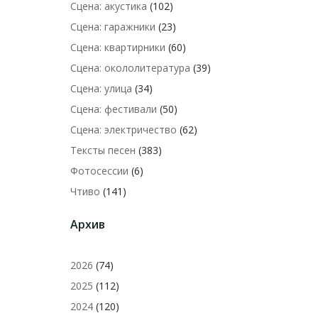
Сцена: акустика
(102)
Сцена: гаражники
(23)
Сцена: квартирники
(60)
Сцена: окололитература
(39)
Сцена: улица
(34)
Сцена: фестивали
(50)
Сцена: электричество
(62)
Тексты песен
(383)
Фотосессии
(6)
Чтиво
(141)
Архив
2026
(74)
2025
(112)
2024
(120)