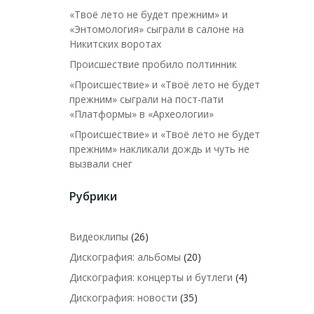
«Твоё лето не будет прежним» и
«Энтомология» сыграли в салоне на
Никитских воротах
Происшествие пробило полтинник
«Происшествие» и «Твоё лето не будет
прежним» сыграли на пост-пати
«Платформы» в «Археологии»
«Происшествие» и «Твоё лето не будет
прежним» накликали дождь и чуть не
вызвали снег
Рубрики
Видеоклипы
(26)
Дискография: альбомы
(20)
Дискография: концерты и бутлеги
(4)
Дискография: новости
(35)