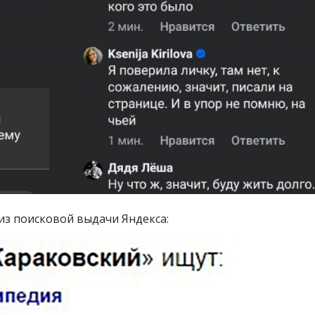
 из поисковой выдачи Яндекса: