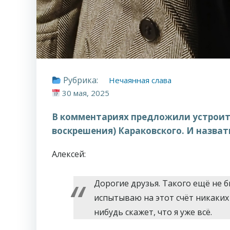
Рубрика:
Нечаянная слава
30 мая, 2025
В комментариях предложили устроить
воскрешения) Караковского. И назват
Алексей:
Дорогие друзья. Такого ещё не бы
испытываю на этот счёт никаких 
нибудь скажет, что я уже всё.