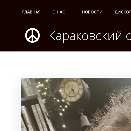
Перейти
к
ГЛАВНАЯ
О НАС
НОВОСТИ
ДИСКО
содержимому
Караковский 