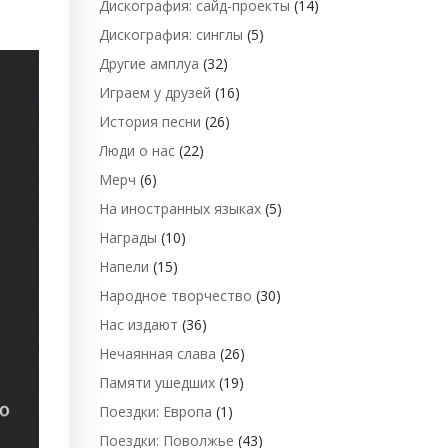
Дискография: сайд-проекты
(14)
Дискография: синглы
(5)
Другие амплуа
(32)
Играем у друзей
(16)
История песни
(26)
Люди о нас
(22)
Мерч
(6)
На иностранных языках
(5)
Награды
(10)
Напели
(15)
Народное творчество
(30)
Нас издают
(36)
Нечаянная слава
(26)
Памяти ушедших
(19)
Поездки: Европа
(1)
Поездки: Поволжье
(43)