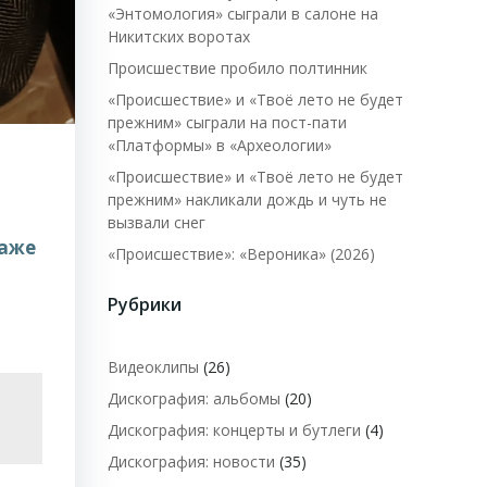
«Энтомология» сыграли в салоне на
Никитских воротах
Происшествие пробило полтинник
«Происшествие» и «Твоё лето не будет
прежним» сыграли на пост-пати
«Платформы» в «Археологии»
«Происшествие» и «Твоё лето не будет
прежним» накликали дождь и чуть не
вызвали снег
даже
«Происшествие»: «Вероника» (2026)
Рубрики
Видеоклипы
(26)
Дискография: альбомы
(20)
Дискография: концерты и бутлеги
(4)
Дискография: новости
(35)