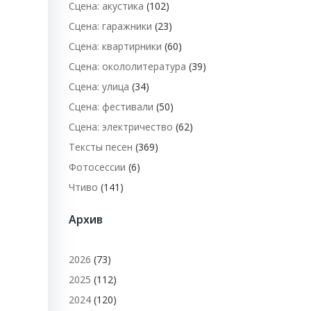
Сцена: акустика
(102)
Сцена: гаражники
(23)
Сцена: квартирники
(60)
Сцена: окололитература
(39)
Сцена: улица
(34)
Сцена: фестивали
(50)
Сцена: электричество
(62)
Тексты песен
(369)
Фотосессии
(6)
Чтиво
(141)
Архив
2026
(73)
2025
(112)
2024
(120)