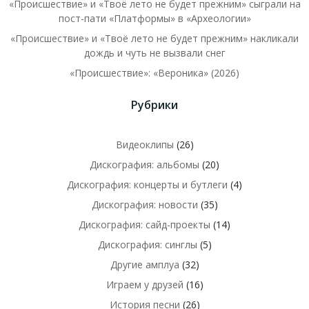
«Происшествие» и «Твоё лето не будет прежним» сыграли на
пост-пати «Платформы» в «Археологии»
«Происшествие» и «Твоё лето не будет прежним» накликали
дождь и чуть не вызвали снег
«Происшествие»: «Вероника» (2026)
Рубрики
Видеоклипы
(26)
Дискография: альбомы
(20)
Дискография: концерты и бутлеги
(4)
Дискография: новости
(35)
Дискография: сайд-проекты
(14)
Дискография: синглы
(5)
Другие амплуа
(32)
Играем у друзей
(16)
История песни
(26)