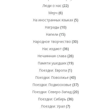
Люди о нас
(22)
Мерч
(6)
На иностранных языках
(5)
Награды
(10)
Напели
(15)
Народное творчество
(30)
Нас издают
(36)
Нечаянная слава
(26)
Памяти ушедших
(19)
Поездки: Европа
(1)
Поездки: Поволжье
(43)
Поездки: Подмосковье
(37)
Поездки: Северо-Запад
(20)
Поездки: Сибирь
(36)
Поездки: Урал
(7)