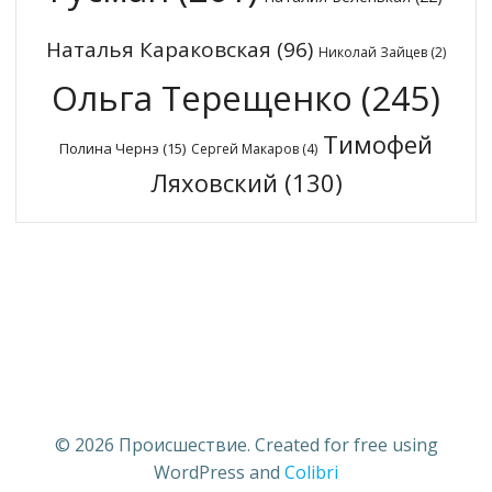
Наталья Караковская
(96)
Николай Зайцев
(2)
Ольга Терещенко
(245)
Тимофей
Полина Чернэ
(15)
Сергей Макаров
(4)
Ляховский
(130)
© 2026 Происшествие. Created for free using
WordPress and
Colibri