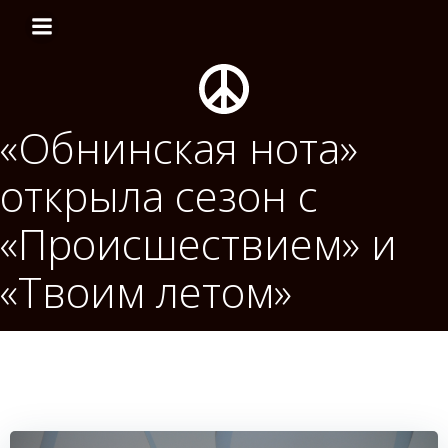
Перейти
к
содержимому
«Обнинская нота»
открыла сезон с
«Происшествием» и
«Твоим летом»