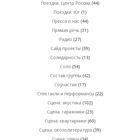
Поездки: Центр России
(44)
Поездки: Юг
(1)
Пресса о нас
(44)
Прямая речь
(31)
Радио
(27)
Сайд-проекты
(39)
Солидарность
(13)
Соло
(54)
Состав группы
(42)
Соучастие
(17)
Спектакли и перформансы
(22)
Сцена: акустика
(102)
Сцена: гаражники
(23)
Сцена: квартирники
(60)
Сцена: окололитература
(39)
Сцена: улица
(34)