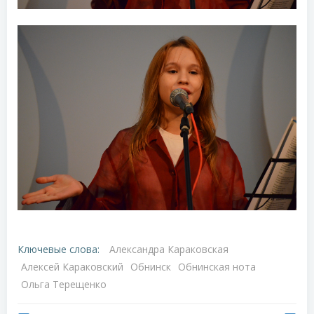
Ключевые слова:
Александра Караковская
Алексей Караковский
Обнинск
Обнинская нота
Ольга Терещенко