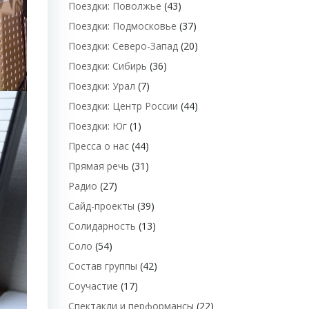
Поездки: Поволжье
(43)
Поездки: Подмосковье
(37)
Поездки: Северо-Запад
(20)
Поездки: Сибирь
(36)
Поездки: Урал
(7)
Поездки: Центр России
(44)
Поездки: Юг
(1)
Пресса о нас
(44)
Прямая речь
(31)
Радио
(27)
Сайд-проекты
(39)
Солидарность
(13)
Соло
(54)
Состав группы
(42)
Соучастие
(17)
Спектакли и перформансы
(22)