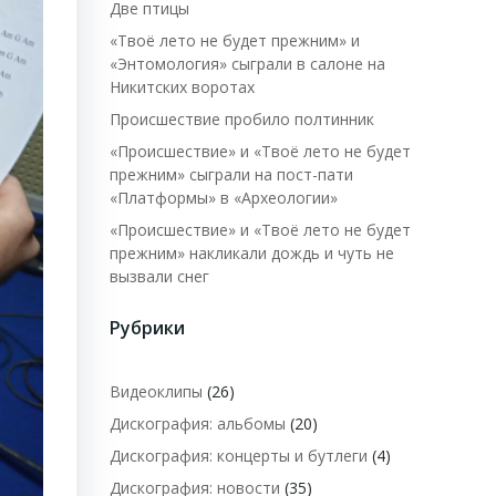
Две птицы
«Твоё лето не будет прежним» и
«Энтомология» сыграли в салоне на
Никитских воротах
Происшествие пробило полтинник
«Происшествие» и «Твоё лето не будет
прежним» сыграли на пост-пати
«Платформы» в «Археологии»
«Происшествие» и «Твоё лето не будет
прежним» накликали дождь и чуть не
вызвали снег
Рубрики
Видеоклипы
(26)
Дискография: альбомы
(20)
Дискография: концерты и бутлеги
(4)
Дискография: новости
(35)