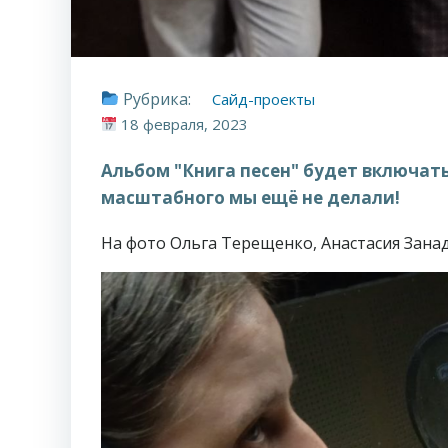
Рубрика:
Сайд-проекты
18 февраля, 2023
Альбом "Книга песен" будет включать
масштабного мы ещё не делали!
На фото Ольга Терещенко, Анастасия Зана