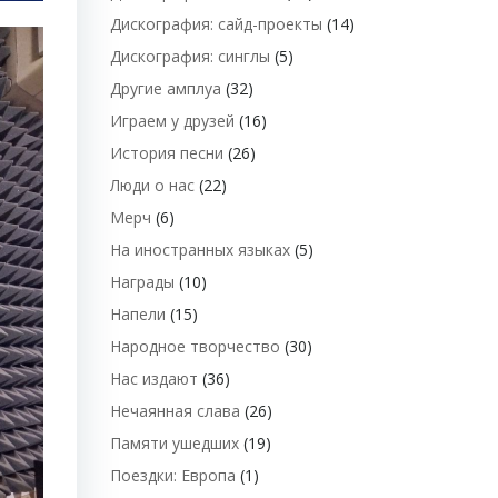
Дискография: сайд-проекты
(14)
Дискография: синглы
(5)
Другие амплуа
(32)
Играем у друзей
(16)
История песни
(26)
Люди о нас
(22)
Мерч
(6)
На иностранных языках
(5)
Награды
(10)
Напели
(15)
Народное творчество
(30)
Нас издают
(36)
Нечаянная слава
(26)
Памяти ушедших
(19)
Поездки: Европа
(1)