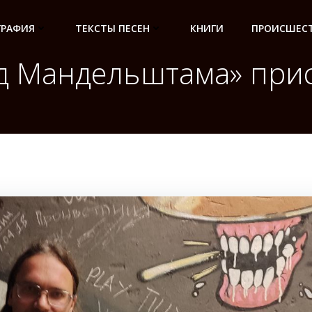
ГРАФИЯ
ТЕКСТЫ ПЕСЕН
КНИГИ
ПРОИСШЕСТ
д Мандельштама» прис