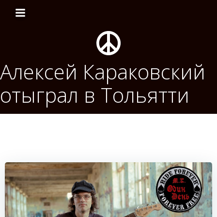
Перейти
к
содержимому
Алексей Караковский
отыграл в Тольятти