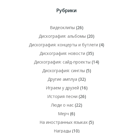
Рубрики
Видеоклипы
(26)
Дискография: альбомы
(20)
Дискография: концерты и бутлеги
(4)
Дискография: новости
(35)
Дискография: сайд-проекты
(14)
Дискография: синглы
(5)
Другие амплуа
(32)
Играем у друзей
(16)
История песни
(26)
Люди о нас
(22)
Мерч
(6)
На иностранных языках
(5)
Награды
(10)