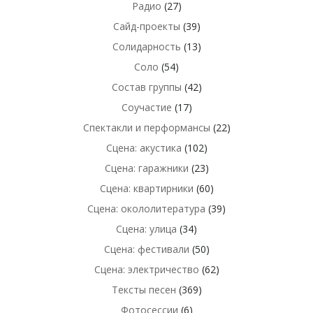
Радио
(27)
Сайд-проекты
(39)
Солидарность
(13)
Соло
(54)
Состав группы
(42)
Соучастие
(17)
Спектакли и перформансы
(22)
Сцена: акустика
(102)
Сцена: гаражники
(23)
Сцена: квартирники
(60)
Сцена: окололитература
(39)
Сцена: улица
(34)
Сцена: фестивали
(50)
Сцена: электричество
(62)
Тексты песен
(369)
Фотосессии
(6)