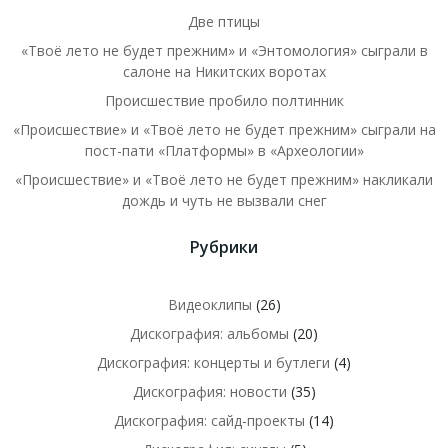
Две птицы
«Твоё лето не будет прежним» и «Энтомология» сыграли в
салоне на Никитских воротах
Происшествие пробило полтинник
«Происшествие» и «Твоё лето не будет прежним» сыграли на
пост-пати «Платформы» в «Археологии»
«Происшествие» и «Твоё лето не будет прежним» накликали
дождь и чуть не вызвали снег
Рубрики
Видеоклипы
(26)
Дискография: альбомы
(20)
Дискография: концерты и бутлеги
(4)
Дискография: новости
(35)
Дискография: сайд-проекты
(14)