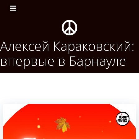
Перейти
к
содержимому
Алексей Караковский:
впервые в Барнауле