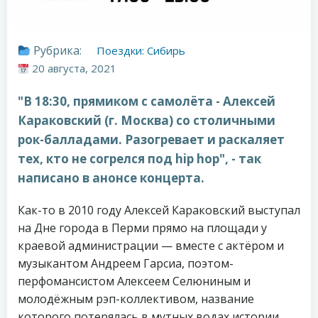
Рубрика:
Поездки: Сибирь
20 августа, 2021
"В 18:30, прямиком с самолёта - Алексей
Караковский (г. Москва) со столичными
рок-балладами. Разогревает и раскаляет
тех, кто не согрелся под hip hop", - так
написано в анонсе концерта.
Как-то в 2010 году Алексей Караковский выступал
на Дне города в Перми прямо на площади у
краевой администрации — вместе с актёром и
музыкантом Андреем Гарсиа, поэтом-
перфомансистом Алексеем Селюниным и
молодёжным рэп-коллективом, название
которого потерялась в мутных водах истории.