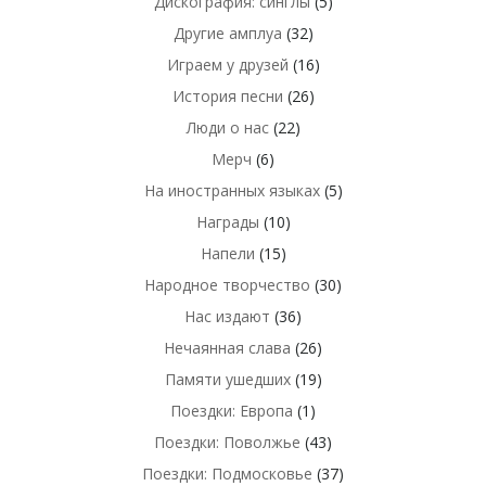
Дискография: синглы
(5)
Другие амплуа
(32)
Играем у друзей
(16)
История песни
(26)
Люди о нас
(22)
Мерч
(6)
На иностранных языках
(5)
Награды
(10)
Напели
(15)
Народное творчество
(30)
Нас издают
(36)
Нечаянная слава
(26)
Памяти ушедших
(19)
Поездки: Европа
(1)
Поездки: Поволжье
(43)
Поездки: Подмосковье
(37)