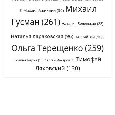
Михаил
Михаил Ашихмин
(36)
(5)
Гусман
(261)
Наталия Беленькая
(22)
Наталья Караковская
(96)
Николай Зайцев
(2)
Ольга Терещенко
(259)
Тимофей
Полина Чернэ
(15)
Сергей Макаров
(4)
Ляховский
(130)