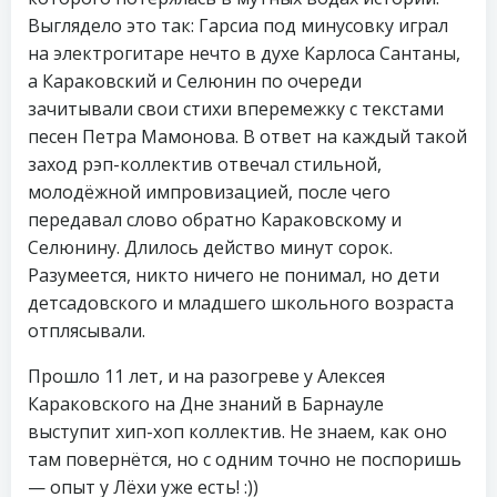
Выглядело это так: Гарсиа под минусовку играл
на электрогитаре нечто в духе Карлоса Сантаны,
а Караковский и Селюнин по очереди
зачитывали свои стихи вперемежку с текстами
песен Петра Мамонова. В ответ на каждый такой
заход рэп-коллектив отвечал стильной,
молодёжной импровизацией, после чего
передавал слово обратно Караковскому и
Селюнину. Длилось действо минут сорок.
Разумеется, никто ничего не понимал, но дети
детсадовского и младшего школьного возраста
отплясывали.
Прошло 11 лет, и на разогреве у Алексея
Караковского на Дне знаний в Барнауле
выступит хип-хоп коллектив. Не знаем, как оно
там повернётся, но с одним точно не поспоришь
— опыт у Лёхи уже есть! :))