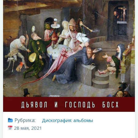
Рубрика:
Дискография: альбомы
28 мая, 2021