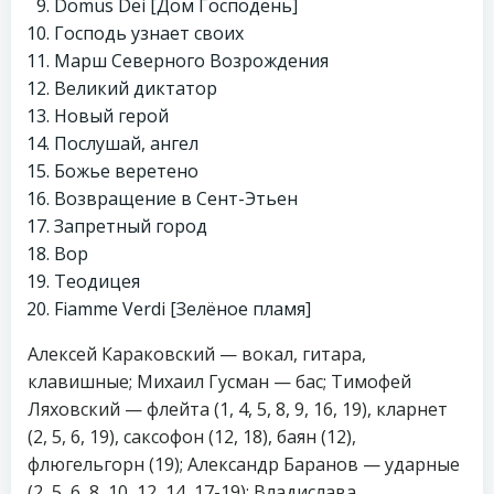
Domus Dei [Дом Господень]
Господь узнает своих
Марш Северного Возрождения
Великий диктатор
Новый герой
Послушай, ангел
Божье веретено
Возвращение в Сент-Этьен
Запретный город
Вор
Теодицея
Fiamme Verdi [Зелёное пламя]
Алексей Караковский — вокал, гитара,
клавишные; Михаил Гусман — бас; Тимофей
Ляховский — флейта (1, 4, 5, 8, 9, 16, 19), кларнет
(2, 5, 6, 19), саксофон (12, 18), баян (12),
флюгельгорн (19); Александр Баранов — ударные
(2, 5, 6, 8, 10, 12, 14, 17-19); Владислава