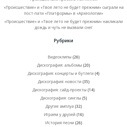
«Происшествие» и «Твоё лето не будет прежним» сыграли на
пост-пати «Платформы» в «Археологии»
«Происшествие» и «Твоё лето не будет прежним» накликали
дождь и чуть не вызвали снег
Рубрики
Видеоклипы
(26)
Дискография: альбомы
(20)
Дискография: концерты и бутлеги
(4)
Дискография: новости
(35)
Дискография: сайд-проекты
(14)
Дискография: синглы
(5)
Другие амплуа
(32)
Играем у друзей
(16)
История песни
(26)