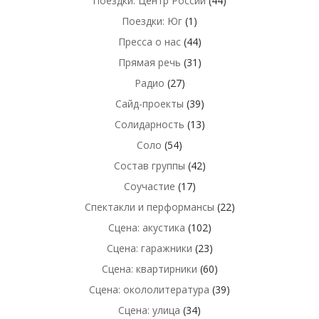
Поездки: Центр России
(44)
Поездки: Юг
(1)
Пресса о нас
(44)
Прямая речь
(31)
Радио
(27)
Сайд-проекты
(39)
Солидарность
(13)
Соло
(54)
Состав группы
(42)
Соучастие
(17)
Спектакли и перформансы
(22)
Сцена: акустика
(102)
Сцена: гаражники
(23)
Сцена: квартирники
(60)
Сцена: окололитература
(39)
Сцена: улица
(34)