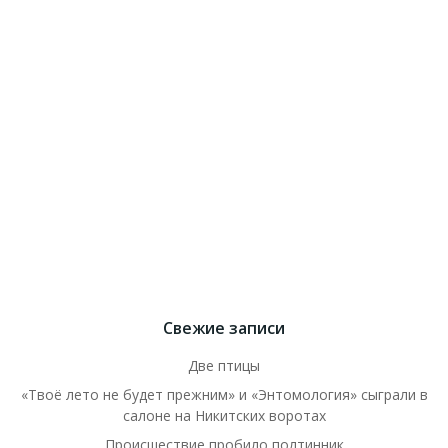
Свежие записи
Две птицы
«Твоё лето не будет прежним» и «Энтомология» сыграли в
салоне на Никитских воротах
Происшествие пробило полтинник