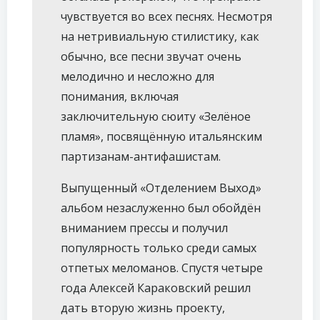
чувствуется во всех песнях. Несмотря
на нетривиальную стилистику, как
обычно, все песни звучат очень
мелодично и несложно для
понимания, включая
заключительную сюиту «Зелëное
пламя», посвящённую итальянским
партизанам-антифашистам.
Выпущенный «Отделением Выход»
альбом незаслуженно был обойдëн
вниманием прессы и получил
популярность только среди самых
отпетых меломанов. Спустя четыре
года Алексей Караковский решил
дать вторую жизнь проекту,