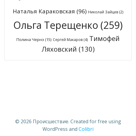
Наталья Караковская
(96)
Николай Зайцев
(2)
Ольга Терещенко
(259)
Тимофей
Полина Чернэ
(15)
Сергей Макаров
(4)
Ляховский
(130)
© 2026 Происшествие. Created for free using
WordPress and
Colibri