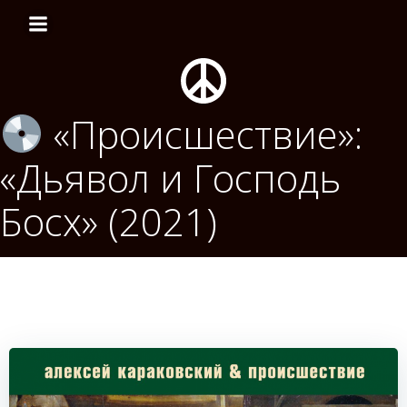
Перейти
к
содержимому
«Происшествие»:
«Дьявол и Господь
Босх» (2021)