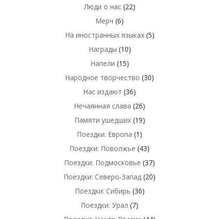
Люди о нас
(22)
Мерч
(6)
На иностранных языках
(5)
Награды
(10)
Напели
(15)
Народное творчество
(30)
Нас издают
(36)
Нечаянная слава
(26)
Памяти ушедших
(19)
Поездки: Европа
(1)
Поездки: Поволжье
(43)
Поездки: Подмосковье
(37)
Поездки: Северо-Запад
(20)
Поездки: Сибирь
(36)
Поездки: Урал
(7)