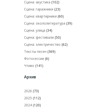
Сцена: акустика
(102)
Сцена: гаражники
(23)
Сцена: квартирники
(60)
Сцена: окололитература
(39)
Сцена: улица
(34)
Сцена: фестивали
(50)
Сцена: электричество
(62)
Тексты песен
(369)
Фотосессии
(6)
Чтиво
(141)
Архив
2026
(73)
2025
(112)
2024
(120)