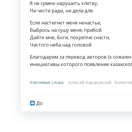
Я не сумею нарушить клятву,
Ни чести ради, ни дела для.
Если настигнет меня ненастье,
Выбрось на сушу меня, прибой.
Дайте мне, Боги, покрепче снасти,
Чистого неба над головой.
Благодарим за перевод авторов (к сожален
инициативы которого появление казахског
Ключевые слова:
Алексей Караковский
Валенти
Навигация
До
по