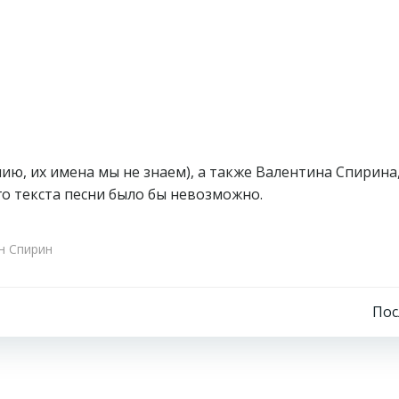
ию, их имена мы не знаем), а также Валентина Спирина,
о текста песни было бы невозможно.
н Спирин
Навигация
По
по