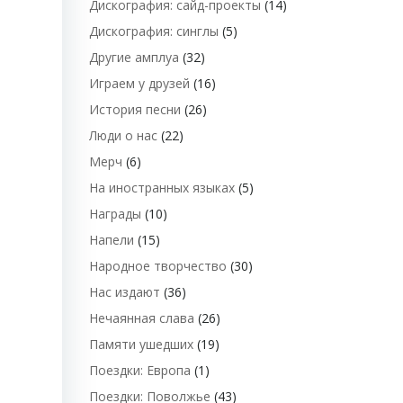
Дискография: сайд-проекты
(14)
Дискография: синглы
(5)
Другие амплуа
(32)
Играем у друзей
(16)
История песни
(26)
Люди о нас
(22)
Мерч
(6)
На иностранных языках
(5)
Награды
(10)
Напели
(15)
Народное творчество
(30)
Нас издают
(36)
Нечаянная слава
(26)
Памяти ушедших
(19)
Поездки: Европа
(1)
Поездки: Поволжье
(43)