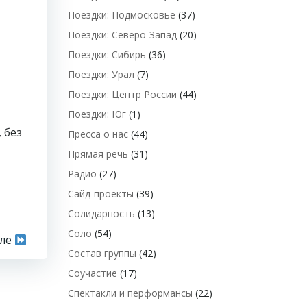
Поездки: Подмосковье
(37)
Поездки: Северо-Запад
(20)
Поездки: Сибирь
(36)
Поездки: Урал
(7)
Поездки: Центр России
(44)
Поездки: Юг
(1)
 без
Пресса о нас
(44)
Прямая речь
(31)
Радио
(27)
Сайд-проекты
(39)
Солидарность
(13)
Соло
(54)
сле
Состав группы
(42)
Соучастие
(17)
Спектакли и перформансы
(22)