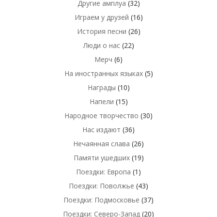
Другие амплуа
(32)
Играем у друзей
(16)
История песни
(26)
Люди о нас
(22)
Мерч
(6)
На иностранных языках
(5)
Награды
(10)
Напели
(15)
Народное творчество
(30)
Нас издают
(36)
Нечаянная слава
(26)
Памяти ушедших
(19)
Поездки: Европа
(1)
Поездки: Поволжье
(43)
Поездки: Подмосковье
(37)
Поездки: Северо-Запад
(20)