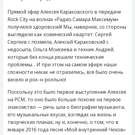
Прямой эфир Алексея Караковского в передаче
Rock City на волнах «Радио Самара Максимум»
получился здоровский! Мы, наверное, со стороны
выглядели как комический квартет: Сергей
Сергеев с похмела, Алексей Караковский с
недосыпа, Ольга Моисеева и техник Андрей,
которые без конца решали технические
проблемы… И при этом на самом эфире наши
сложности никак не отразились, всё было очень
весело и рок-н-ролльно!
Поскольку это было первое выступление Алексея
на РСМ, то оно было больше похоже на первое
знакомство — речь шла о биографии музыканта,
его музыкальных вкусах, взглядах на жизнь и
творческих планах, ну и, конечно, о том, что в
январе 2016 года песня «Мой внутренний Чехов»