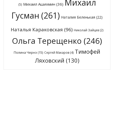
Михаил
Михаил Ашихмин
(36)
(5)
Гусман
(261)
Наталия Беленькая
(22)
Наталья Караковская
(96)
Николай Зайцев
(2)
Ольга Терещенко
(246)
Тимофей
Полина Чернэ
(15)
Сергей Макаров
(4)
Ляховский
(130)