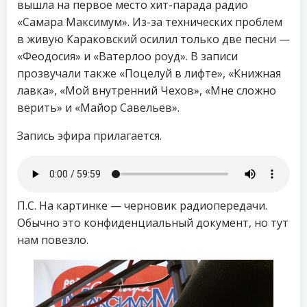
вышла на первое место хит-парада радио
«Самара Максимум». Из-за технических проблем
в живую Караковский осилил только две песни —
«Феодосия» и «Ватерлоо роуд». В записи
прозвучали также «Поцелуй в лифте», «Книжная
лавка», «Мой внутренний Чехов», «Мне сложно
верить» и «Майор Савельев».
Запись эфира прилагается.
П.С. На картинке — черновик радиопередачи.
Обычно это конфиденциальный документ, но тут
нам повезло.