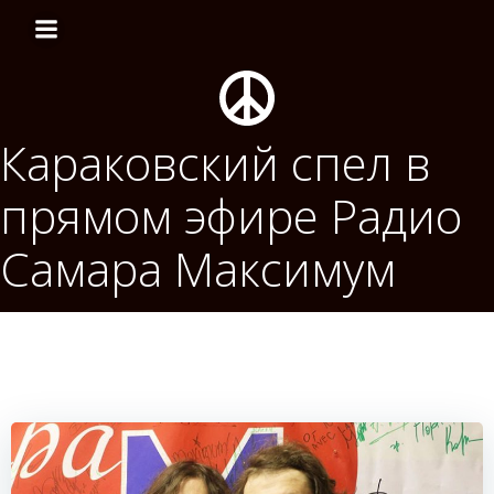
Перейти
к
содержимому
Караковский спел в
прямом эфире Радио
Самара Максимум