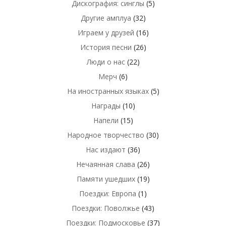
Дискография: синглы
(5)
Другие амплуа
(32)
Играем у друзей
(16)
История песни
(26)
Люди о нас
(22)
Мерч
(6)
На иностранных языках
(5)
Награды
(10)
Напели
(15)
Народное творчество
(30)
Нас издают
(36)
Нечаянная слава
(26)
Памяти ушедших
(19)
Поездки: Европа
(1)
Поездки: Поволжье
(43)
Поездки: Подмосковье
(37)