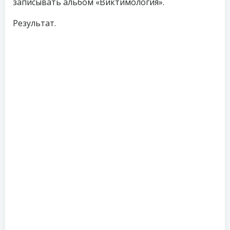
записывать альбом «Виктимология».
Результат.