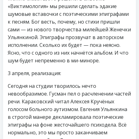
«Виктимология» мы решили сделать эдакие
шумовые вставочки с поэтическими эпиграфами
к песням. Бог весть, почему, но стихи пришли
сами — из нового творчества милейшей Женечки
Ульянкиной. Эпиграфы прозвучат в авторском
исполнении. Сколько их будет — пока неясно.
Ясно, что с одного из них начнётся альбом. И что
шум будет непременно в ми-миноре.
3 апреля, реализация:
Сегодня на студии творилось нечто
невообразимое. Гусман пел о расчленении частей
речи. Караковский читал Алексея Кручёных
голосом больного аутизмом. Евгения Ульянкина
в строгой манере декламировала поэтические
эпиграфы на фоне жесточайшего психодела. Всё
нормально, это мы просто заканчиваем