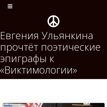
Перейти
к
содержимому
Евгения Ульянкина
прочтёт поэтические
эпиграфы к
«Виктимологии»