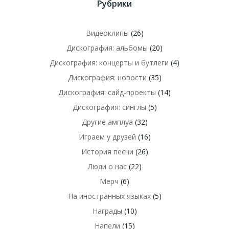
Рубрики
Видеоклипы
(26)
Дискография: альбомы
(20)
Дискография: концерты и бутлеги
(4)
Дискография: новости
(35)
Дискография: сайд-проекты
(14)
Дискография: синглы
(5)
Другие амплуа
(32)
Играем у друзей
(16)
История песни
(26)
Люди о нас
(22)
Мерч
(6)
На иностранных языках
(5)
Награды
(10)
Напели
(15)