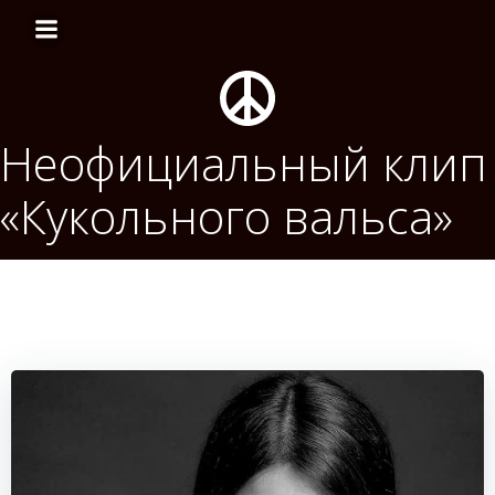
Перейти
к
содержимому
Неофициальный клип
«Кукольного вальса»