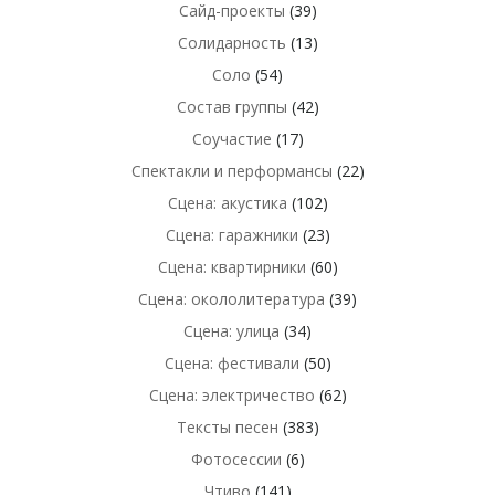
Сайд-проекты
(39)
Солидарность
(13)
Соло
(54)
Состав группы
(42)
Соучастие
(17)
Спектакли и перформансы
(22)
Сцена: акустика
(102)
Сцена: гаражники
(23)
Сцена: квартирники
(60)
Сцена: окололитература
(39)
Сцена: улица
(34)
Сцена: фестивали
(50)
Сцена: электричество
(62)
Тексты песен
(383)
Фотосессии
(6)
Чтиво
(141)