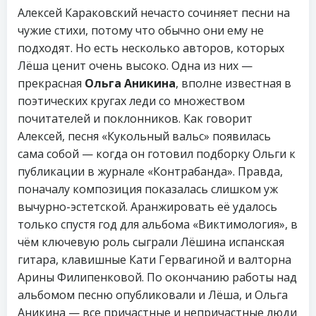
Алексей Караковский нечасто сочиняет песни на
чужие стихи, потому что обычно они ему не
подходят. Но есть несколько авторов, которых
Лёша ценит очень высоко. Одна из них —
прекрасная
Ольга Аникина
, вполне известная в
поэтических кругах леди со множеством
почитателей и поклонников. Как говорит
Алексей, песня «Кукольный вальс» появилась
сама собой — когда он готовил подборку Ольги к
публикации в журнале «Контрабанда». Правда,
поначалу композиция показалась слишком уж
вычурно-эстетской. Аранжировать её удалось
только спустя год для альбома «Виктимология», в
чём ключевую роль сыграли Лёшина испанская
гитара, клавишные Кати Гервагиной и валторна
Арины Филипенковой. По окончанию работы над
альбомом песню опубликовали и Лёша, и Ольга
Аникина — все причастные и непричастные люди