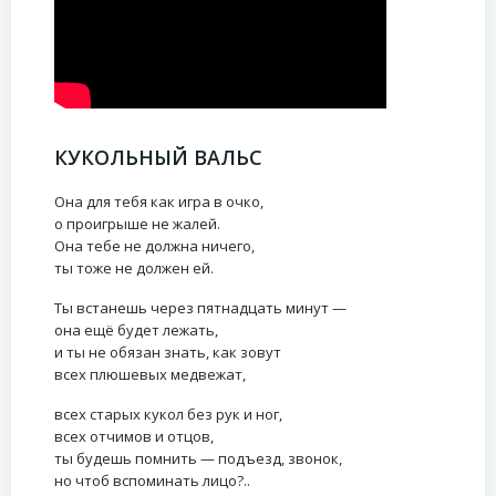
КУКОЛЬНЫЙ ВАЛЬС
Она для тебя как игра в очко,
о проигрыше не жалей.
Она тебе не должна ничего,
ты тоже не должен ей.
Ты встанешь через пятнадцать минут —
она ещё будет лежать,
и ты не обязан знать, как зовут
всех плюшевых медвежат,
всех старых кукол без рук и ног,
всех отчимов и отцов,
ты будешь помнить — подъезд, звонок,
но чтоб вспоминать лицо?..