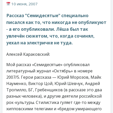
10 июня, 2007
Рассказ "Семидесятые" специально
писался как то, что никогда не опубликуют
- а его опубликовали. Лёша был так
увлечён сюжетом, что, когда сочинял,
уехал на электричке не туда.
Алексей Караковский:
Мой рассказ «Семидесятые» опубликовал
литературный журнал «Октябрь» в номере
2007/5. Герои рассказа — Юрий Морозов, Майк
Науменко, Виктор Цой, Юрий Шевчук, Андрей
Тропилло, БГ, Гребенщиков (в рассказе это два
разных человека), и другие деятели российской
рок-культуры. Стилистика гуляет где-то между
хипповскими телегами и «бредом умирающего