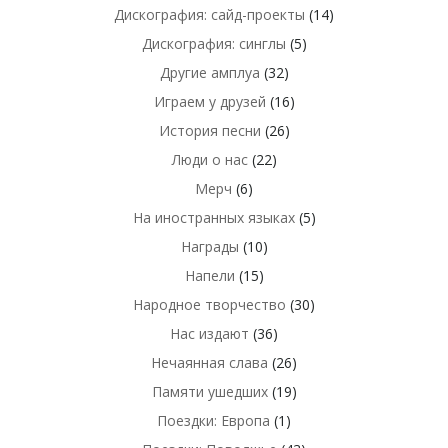
Дискография: сайд-проекты
(14)
Дискография: синглы
(5)
Другие амплуа
(32)
Играем у друзей
(16)
История песни
(26)
Люди о нас
(22)
Мерч
(6)
На иностранных языках
(5)
Награды
(10)
Напели
(15)
Народное творчество
(30)
Нас издают
(36)
Нечаянная слава
(26)
Памяти ушедших
(19)
Поездки: Европа
(1)