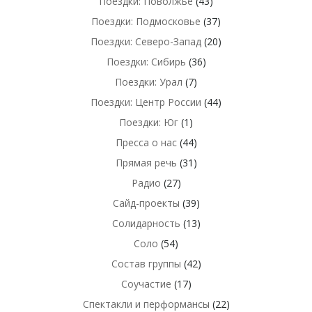
Поездки: Поволжье
(43)
Поездки: Подмосковье
(37)
Поездки: Северо-Запад
(20)
Поездки: Сибирь
(36)
Поездки: Урал
(7)
Поездки: Центр России
(44)
Поездки: Юг
(1)
Пресса о нас
(44)
Прямая речь
(31)
Радио
(27)
Сайд-проекты
(39)
Солидарность
(13)
Соло
(54)
Состав группы
(42)
Соучастие
(17)
Спектакли и перформансы
(22)