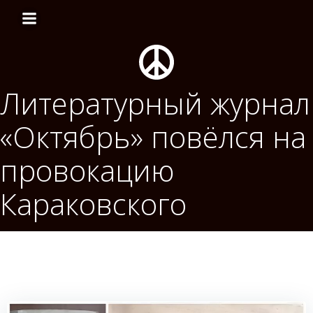
Перейти
к
содержимому
Литературный журнал
«Октябрь» повёлся на
провокацию
Караковского