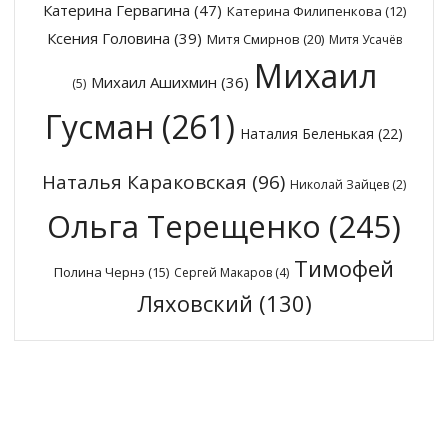
Катерина Гервагина
(47)
Катерина Филипенкова
(12)
Ксения Головина
(39)
Митя Смирнов
(20)
Митя Усачёв
Михаил
Михаил Ашихмин
(36)
(5)
Гусман
(261)
Наталия Беленькая
(22)
Наталья Караковская
(96)
Николай Зайцев
(2)
Ольга Терещенко
(245)
Тимофей
Полина Чернэ
(15)
Сергей Макаров
(4)
Ляховский
(130)