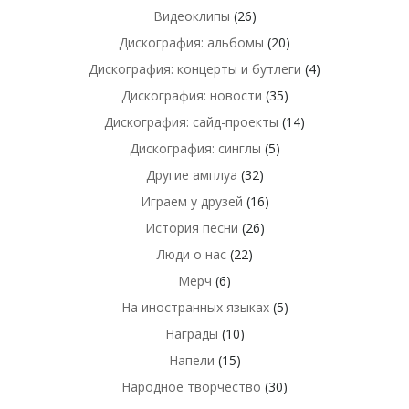
Видеоклипы
(26)
Дискография: альбомы
(20)
Дискография: концерты и бутлеги
(4)
Дискография: новости
(35)
Дискография: сайд-проекты
(14)
Дискография: синглы
(5)
Другие амплуа
(32)
Играем у друзей
(16)
История песни
(26)
Люди о нас
(22)
Мерч
(6)
На иностранных языках
(5)
Награды
(10)
Напели
(15)
Народное творчество
(30)