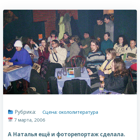
Рубрика:
Сцена: окололитература
7 марта, 2006
А Наталья ещё и фоторепортаж сделала.