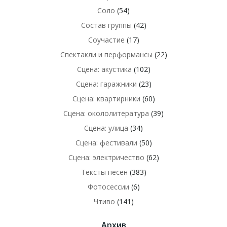
Соло
(54)
Состав группы
(42)
Соучастие
(17)
Спектакли и перформансы
(22)
Сцена: акустика
(102)
Сцена: гаражники
(23)
Сцена: квартирники
(60)
Сцена: окололитература
(39)
Сцена: улица
(34)
Сцена: фестивали
(50)
Сцена: электричество
(62)
Тексты песен
(383)
Фотосессии
(6)
Чтиво
(141)
Архив