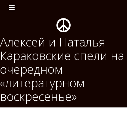
Перейти
к
содержимому
Алексей и Наталья
Караковские спели на
очередном
«литературном
воскресенье»