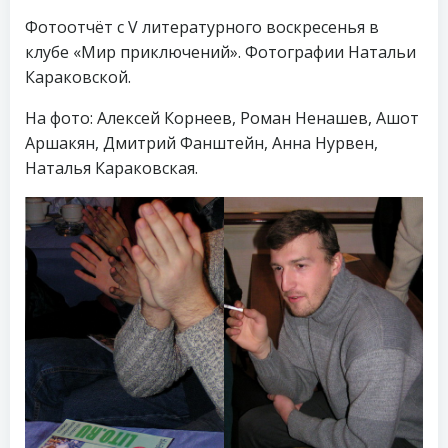
Фотоотчёт с V литературного воскресенья в
клубе «Мир приключений». Фотографии Натальи
Караковской.
На фото: Алексей Корнеев, Роман Ненашев, Ашот
Аршакян, Дмитрий Фанштейн, Анна Нурвен,
Наталья Караковская.