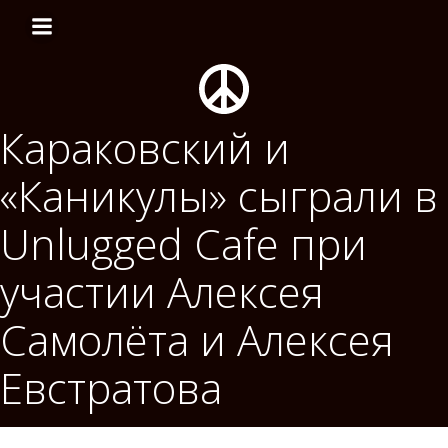
Перейти
к
содержимому
Караковский и
«Каникулы» сыграли в
Unlugged Cafe при
участии Алексея
Самолёта и Алексея
Евстратова