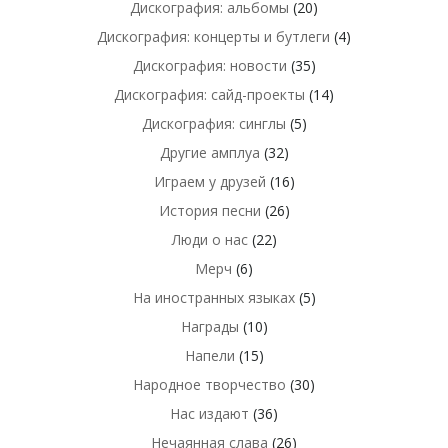
Дискография: альбомы
(20)
Дискография: концерты и бутлеги
(4)
Дискография: новости
(35)
Дискография: сайд-проекты
(14)
Дискография: синглы
(5)
Другие амплуа
(32)
Играем у друзей
(16)
История песни
(26)
Люди о нас
(22)
Мерч
(6)
На иностранных языках
(5)
Награды
(10)
Напели
(15)
Народное творчество
(30)
Нас издают
(36)
Нечаянная слава
(26)