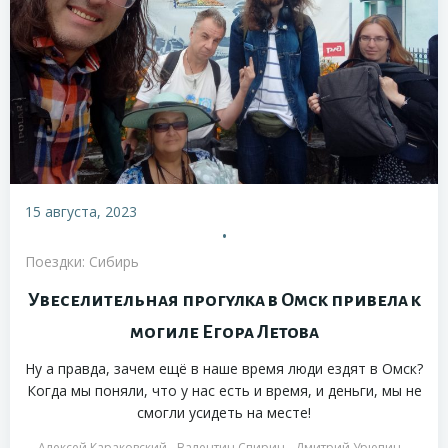
15 августа, 2023
•
Поездки: Сибирь
Увеселительная прогулка в Омск привела к
могиле Егора Летова
Ну а правда, зачем ещё в наше время люди ездят в Омск?
Когда мы поняли, что у нас есть и время, и деньги, мы не
смогли усидеть на месте!
Алексей Караковский
Валентин Спирин
Дмитрий Урюпин