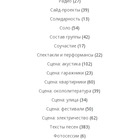
Радио
(27)
Сайд-проекты
(39)
Солидарность
(13)
Соло
(54)
Состав группы
(42)
Соучастие
(17)
Спектакли и перформансы
(22)
Сцена: акустика
(102)
Сцена: гаражники
(23)
Сцена: квартирники
(60)
Сцена: окололитература
(39)
Сцена: улица
(34)
Сцена: фестивали
(50)
Сцена: электричество
(62)
Тексты песен
(383)
Фотосессии
(6)