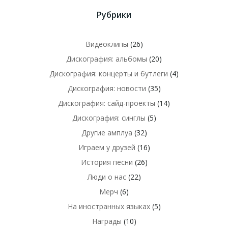
Рубрики
Видеоклипы
(26)
Дискография: альбомы
(20)
Дискография: концерты и бутлеги
(4)
Дискография: новости
(35)
Дискография: сайд-проекты
(14)
Дискография: синглы
(5)
Другие амплуа
(32)
Играем у друзей
(16)
История песни
(26)
Люди о нас
(22)
Мерч
(6)
На иностранных языках
(5)
Награды
(10)