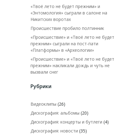
«Твоё лето не будет прежним» и
«Энтомология» сыграли в салоне на
Никитских воротах
Происшествие пробило полтинник
«Происшествие» и «Твоё лето не будет
прежним» сыграли на пост-пати
«Платформы» в «Археологии»
«Происшествие» и «Твоё лето не будет
прежним» накликали дождь и чуть не
вызвали снег
Рубрики
Видеоклипы
(26)
Дискография: альбомы
(20)
Дискография: концерты и бутлеги
(4)
Дискография: новости
(35)