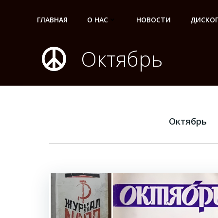
Перейти
к
ГЛАВНАЯ
О НАС
НОВОСТИ
ДИСКО
содержимому
Октябрь
Октябрь