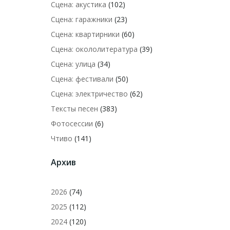
Сцена: акустика
(102)
Сцена: гаражники
(23)
Сцена: квартирники
(60)
Сцена: окололитература
(39)
Сцена: улица
(34)
Сцена: фестивали
(50)
Сцена: электричество
(62)
Тексты песен
(383)
Фотосессии
(6)
Чтиво
(141)
Архив
2026
(74)
2025
(112)
2024
(120)