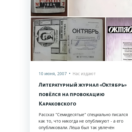
•
10 июня, 2007
Нас издают
Литературный журнал «Октябрь»
повёлся на провокацию
Караковского
Рассказ "Семидесятые" специально писался
как то, что никогда не опубликуют - а его
опубликовали. Лёша был так увлечён