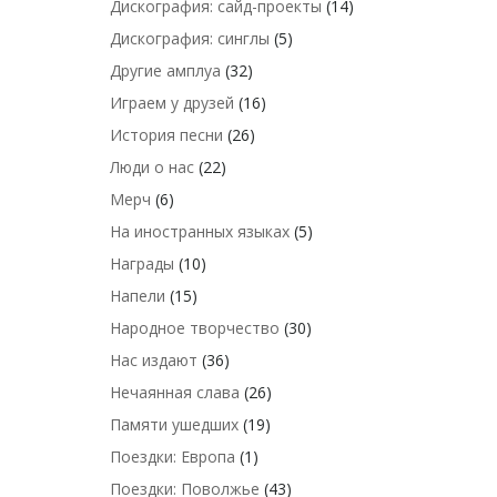
Дискография: сайд-проекты
(14)
Дискография: синглы
(5)
Другие амплуа
(32)
Играем у друзей
(16)
История песни
(26)
Люди о нас
(22)
Мерч
(6)
На иностранных языках
(5)
Награды
(10)
Напели
(15)
Народное творчество
(30)
Нас издают
(36)
Нечаянная слава
(26)
Памяти ушедших
(19)
Поездки: Европа
(1)
Поездки: Поволжье
(43)