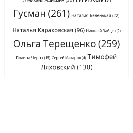
Михаил Ашихмин
(36)
(5)
Гусман
(261)
Наталия Беленькая
(22)
Наталья Караковская
(96)
Николай Зайцев
(2)
Ольга Терещенко
(259)
Тимофей
Полина Чернэ
(15)
Сергей Макаров
(4)
Ляховский
(130)