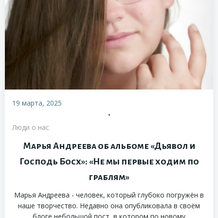
19 марта, 2025
•
Люди о нас
Марья Андреева об альбоме «Дьявол и
Господь Босх»: «Не мы первые ходим по
граблям»
Марья Андреева - человек, который глубоко погружён в
наше творчество. Недавно она опубликовала в своём
блоге небольшой пост, в котором по новому