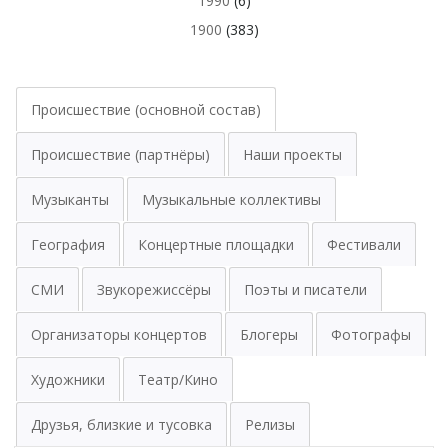
1990
(6)
1900
(383)
Происшествие (основной состав)
Происшествие (партнёры)
Наши проекты
Музыканты
Музыкальные коллективы
География
Концертные площадки
Фестивали
СМИ
Звукорежиссёры
Поэты и писатели
Организаторы концертов
Блогеры
Фотографы
Художники
Театр/Кино
Друзья, близкие и тусовка
Релизы