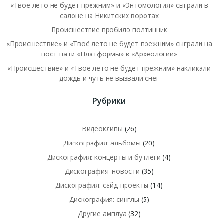
«Твоё лето не будет прежним» и «Энтомология» сыграли в
салоне на Никитских воротах
Происшествие пробило полтинник
«Происшествие» и «Твоё лето не будет прежним» сыграли на
пост-пати «Платформы» в «Археологии»
«Происшествие» и «Твоё лето не будет прежним» накликали
дождь и чуть не вызвали снег
Рубрики
Видеоклипы
(26)
Дискография: альбомы
(20)
Дискография: концерты и бутлеги
(4)
Дискография: новости
(35)
Дискография: сайд-проекты
(14)
Дискография: синглы
(5)
Другие амплуа
(32)