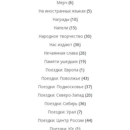
Мерч
(6)
На иностранных языках
(5)
Награды
(10)
Напели
(15)
Народное творчество
(30)
Нас издают
(36)
Нечаянная слава
(26)
Памяти ушедших
(19)
Поездки: Европа
(1)
Поездки: Поволжье
(43)
Поездки: Подмосковье
(37)
Поездки: Северо-Запад
(20)
Поездки: Сибирь
(36)
Поездки: Урал
(7)
Поездки: Центр России
(44)
Поездки: Юг
(1)