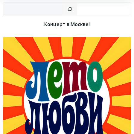
Пои
Концерт в Москве!