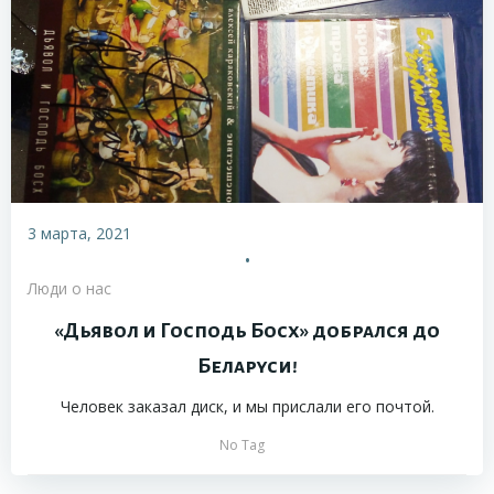
3 марта, 2021
•
Люди о нас
«Дьявол и Господь Босх» добрался до
Беларуси!
Человек заказал диск, и мы прислали его почтой.
No Tag