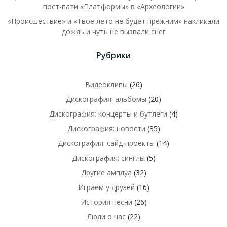
пост-пати «Платформы» в «Археологии»
«Происшествие» и «Твоё лето не будет прежним» накликали
дождь и чуть не вызвали снег
Рубрики
Видеоклипы
(26)
Дискография: альбомы
(20)
Дискография: концерты и бутлеги
(4)
Дискография: новости
(35)
Дискография: сайд-проекты
(14)
Дискография: синглы
(5)
Другие амплуа
(32)
Играем у друзей
(16)
История песни
(26)
Люди о нас
(22)