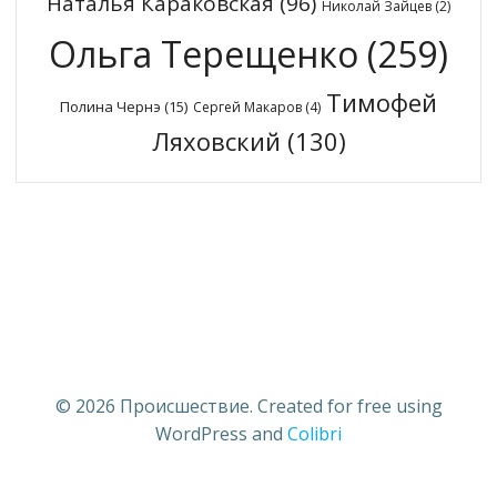
Наталья Караковская
(96)
Николай Зайцев
(2)
Ольга Терещенко
(259)
Тимофей
Полина Чернэ
(15)
Сергей Макаров
(4)
Ляховский
(130)
© 2026 Происшествие. Created for free using
WordPress and
Colibri