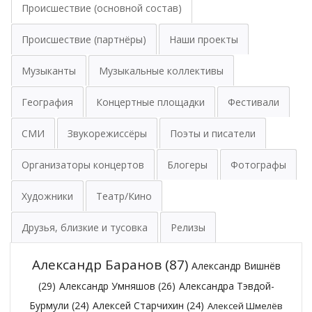
Происшествие (основной состав)
Происшествие (партнёры)
Наши проекты
Музыканты
Музыкальные коллективы
География
Концертные площадки
Фестивали
СМИ
Звукорежиссёры
Поэты и писатели
Организаторы концертов
Блогеры
Фотографы
Художники
Театр/Кино
Друзья, близкие и тусовка
Релизы
Александр Баранов
(87)
Александр Вишнёв
(29)
Александр Умняшов
(26)
Александра Тэвдой-
Бурмули
(24)
Алексей Старчихин
(24)
Алексей Шмелёв