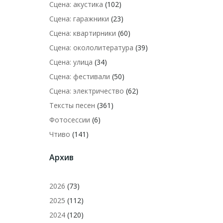
Сцена: акустика
(102)
Сцена: гаражники
(23)
Сцена: квартирники
(60)
Сцена: окололитература
(39)
Сцена: улица
(34)
Сцена: фестивали
(50)
Сцена: электричество
(62)
Тексты песен
(361)
Фотосессии
(6)
Чтиво
(141)
Архив
2026
(73)
2025
(112)
2024
(120)