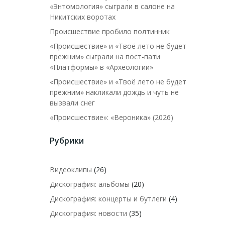
«Энтомология» сыграли в салоне на
Никитских воротах
Происшествие пробило полтинник
«Происшествие» и «Твоё лето не будет
прежним» сыграли на пост-пати
«Платформы» в «Археологии»
«Происшествие» и «Твоё лето не будет
прежним» накликали дождь и чуть не
вызвали снег
«Происшествие»: «Вероника» (2026)
Рубрики
Видеоклипы
(26)
Дискография: альбомы
(20)
Дискография: концерты и бутлеги
(4)
Дискография: новости
(35)