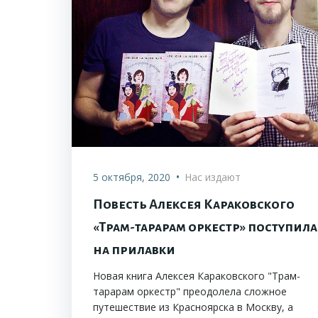
•
5 октября, 2020
Нас издают
Повесть Алексея Караковского
«Трам-тарарам оркестр» поступила
на прилавки
Новая книга Алексея Караковского "Трам-
тарарам оркестр" преодолела сложное
путешествие из Красноярска в Москву, а