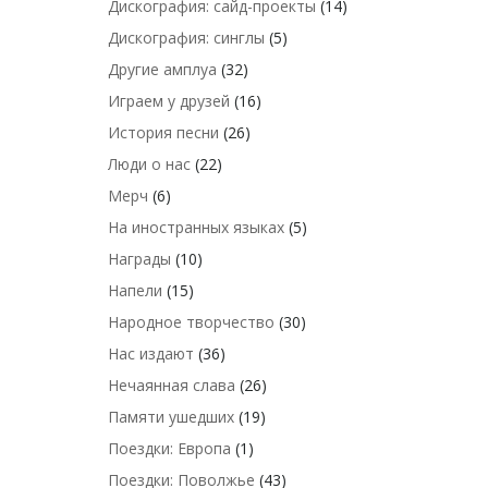
Дискография: сайд-проекты
(14)
Дискография: синглы
(5)
Другие амплуа
(32)
Играем у друзей
(16)
История песни
(26)
Люди о нас
(22)
Мерч
(6)
На иностранных языках
(5)
Награды
(10)
Напели
(15)
Народное творчество
(30)
Нас издают
(36)
Нечаянная слава
(26)
Памяти ушедших
(19)
Поездки: Европа
(1)
Поездки: Поволжье
(43)