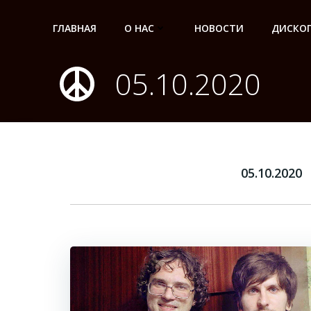
Перейти
к
ГЛАВНАЯ
О НАС
НОВОСТИ
ДИСКО
содержимому
05.10.2020
05.10.2020