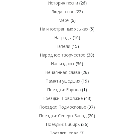
История песни
(26)
Люди о нас
(22)
Мерч
(6)
На иностранных языках
(5)
Награды
(10)
Напели
(15)
Народное творчество
(30)
Нас издают
(36)
Нечаянная слава
(26)
Памяти ушедших
(19)
Поездки: Европа
(1)
Поездки: Поволжье
(43)
Поездки: Подмосковье
(37)
Поездки: Северо-Запад
(20)
Поездки: Сибирь
(36)
Поездки: Урал
(7)