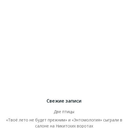
Свежие записи
Две птицы
«Твоё лето не будет прежним» и «Энтомология» сыграли в
салоне на Никитских воротах