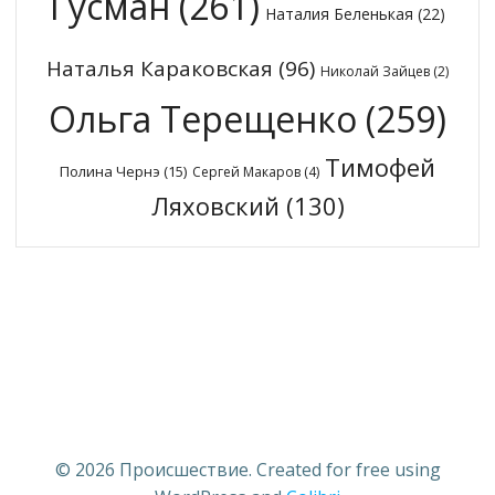
Гусман
(261)
Наталия Беленькая
(22)
Наталья Караковская
(96)
Николай Зайцев
(2)
Ольга Терещенко
(259)
Тимофей
Полина Чернэ
(15)
Сергей Макаров
(4)
Ляховский
(130)
© 2026 Происшествие. Created for free using