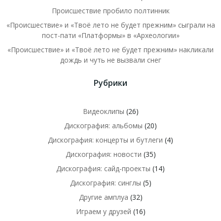
Происшествие пробило полтинник
«Происшествие» и «Твоё лето не будет прежним» сыграли на
пост-пати «Платформы» в «Археологии»
«Происшествие» и «Твоё лето не будет прежним» накликали
дождь и чуть не вызвали снег
Рубрики
Видеоклипы
(26)
Дискография: альбомы
(20)
Дискография: концерты и бутлеги
(4)
Дискография: новости
(35)
Дискография: сайд-проекты
(14)
Дискография: синглы
(5)
Другие амплуа
(32)
Играем у друзей
(16)