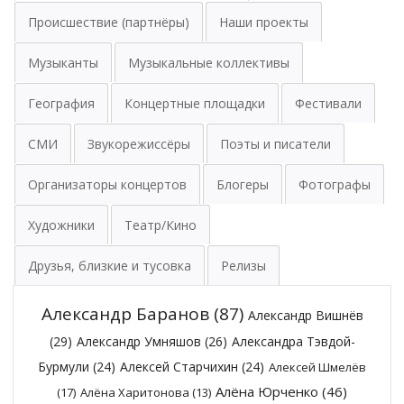
Происшествие (партнёры)
Наши проекты
Музыканты
Музыкальные коллективы
География
Концертные площадки
Фестивали
СМИ
Звукорежиссёры
Поэты и писатели
Организаторы концертов
Блогеры
Фотографы
Художники
Театр/Кино
Друзья, близкие и тусовка
Релизы
Александр Баранов
(87)
Александр Вишнёв
(29)
Александр Умняшов
(26)
Александра Тэвдой-
Бурмули
(24)
Алексей Старчихин
(24)
Алексей Шмелёв
Алёна Юрченко
(46)
(17)
Алёна Харитонова
(13)