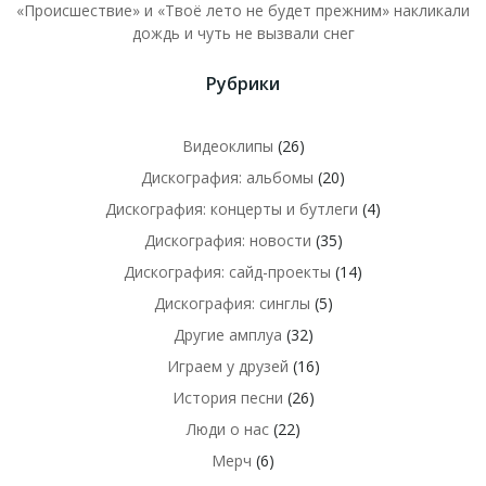
«Происшествие» и «Твоё лето не будет прежним» накликали
дождь и чуть не вызвали снег
Рубрики
Видеоклипы
(26)
Дискография: альбомы
(20)
Дискография: концерты и бутлеги
(4)
Дискография: новости
(35)
Дискография: сайд-проекты
(14)
Дискография: синглы
(5)
Другие амплуа
(32)
Играем у друзей
(16)
История песни
(26)
Люди о нас
(22)
Мерч
(6)