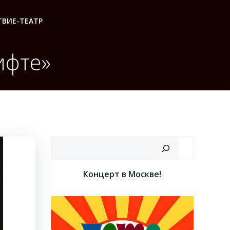
ВИЕ-ТЕАТР
ифте»
Поиск
Концерт в Москве!