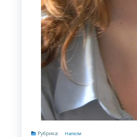
Рубрика:
Напели