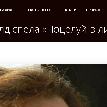
ГРАФИЯ
ТЕКСТЫ ПЕСЕН
КНИГИ
ПРОИСШЕСТ
лд спела «Поцелуй в л