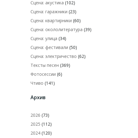
Сцена: акустика
(102)
Сцена: гаражники
(23)
Сцена: квартирники
(60)
Сцена: окололитература
(39)
Сцена: улица
(34)
Сцена: фестивали
(50)
Сцена: электричество
(62)
Тексты песен
(369)
Фотосессии
(6)
Чтиво
(141)
Архив
2026
(73)
2025
(112)
2024
(120)