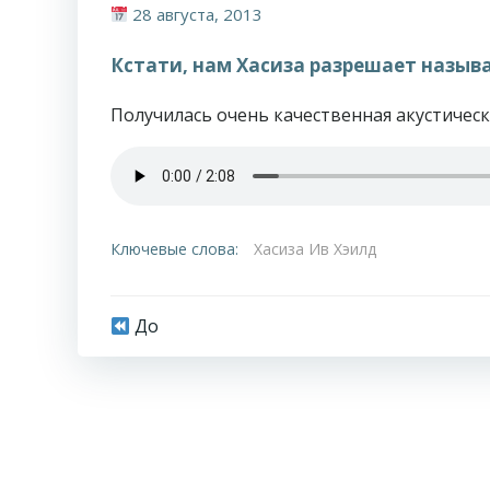
28 августа, 2013
Кстати, нам Хасиза разрешает называ
Получилась очень качественная акустическ
Ключевые слова:
Хасиза Ив Хэилд
Навигация
До
по
записям