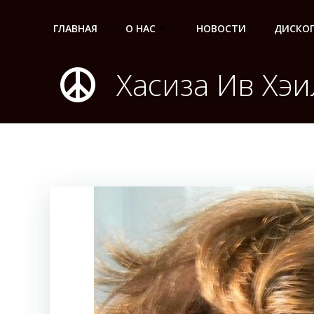
Перейти
к
ГЛАВНАЯ
О НАС
НОВОСТИ
ДИСКО
содержимому
Хасиза Ив Хэи