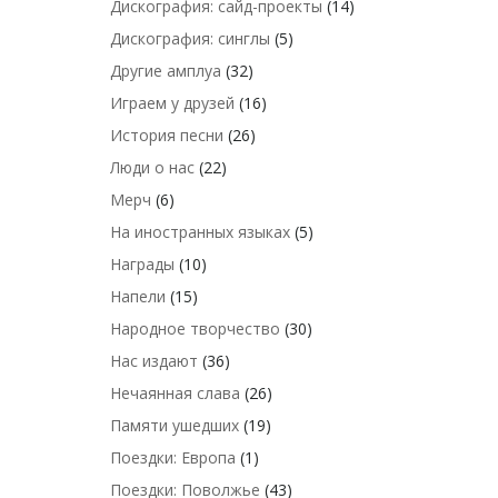
Дискография: сайд-проекты
(14)
Дискография: синглы
(5)
Другие амплуа
(32)
Играем у друзей
(16)
История песни
(26)
Люди о нас
(22)
Мерч
(6)
На иностранных языках
(5)
Награды
(10)
Напели
(15)
Народное творчество
(30)
Нас издают
(36)
Нечаянная слава
(26)
Памяти ушедших
(19)
Поездки: Европа
(1)
Поездки: Поволжье
(43)