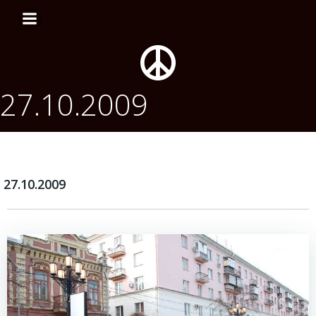
Перейти
к
содержимому
27.10.2009
27.10.2009