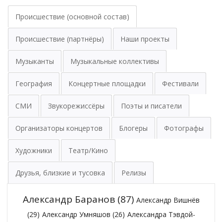
Происшествие (основной состав)
Происшествие (партнёры)
Наши проекты
Музыканты
Музыкальные коллективы
География
Концертные площадки
Фестивали
СМИ
Звукорежиссёры
Поэты и писатели
Организаторы концертов
Блогеры
Фотографы
Художники
Театр/Кино
Друзья, близкие и тусовка
Релизы
Александр Баранов
(87)
Александр Вишнёв
(29)
Александр Умняшов
(26)
Александра Тэвдой-