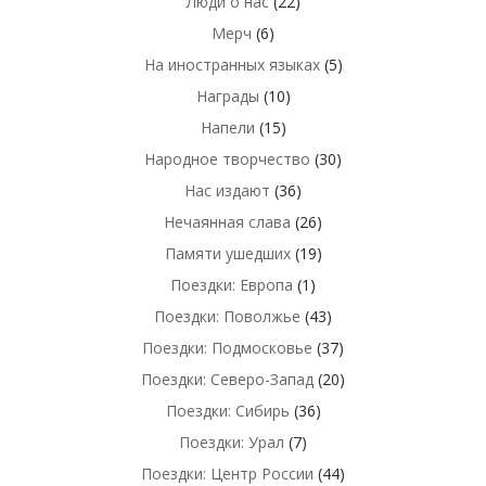
Люди о нас
(22)
Мерч
(6)
На иностранных языках
(5)
Награды
(10)
Напели
(15)
Народное творчество
(30)
Нас издают
(36)
Нечаянная слава
(26)
Памяти ушедших
(19)
Поездки: Европа
(1)
Поездки: Поволжье
(43)
Поездки: Подмосковье
(37)
Поездки: Северо-Запад
(20)
Поездки: Сибирь
(36)
Поездки: Урал
(7)
Поездки: Центр России
(44)