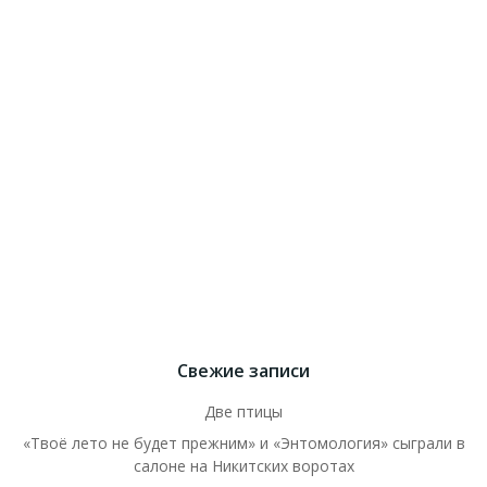
Свежие записи
Две птицы
«Твоё лето не будет прежним» и «Энтомология» сыграли в
салоне на Никитских воротах