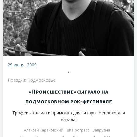
29 июня, 2009
•
Поездки: Подмосковье
«Происшествие» сыграло на
подмосковном рок-фестивале
Трофеи - кальян и примочка для гитары. Неплохо для
начала!
Алексей Караковский
ДК Прогресс
Запрудня