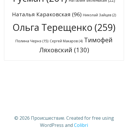
Наталия Беленькая
(22)
Наталья Караковская
(96)
Николай Зайцев
(2)
Ольга Терещенко
(259)
Тимофей
Полина Чернэ
(15)
Сергей Макаров
(4)
Ляховский
(130)
© 2026 Происшествие. Created for free using
WordPress and
Colibri