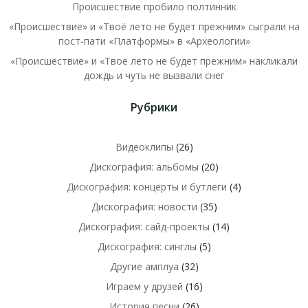
Происшествие пробило полтинник
«Происшествие» и «Твоё лето не будет прежним» сыграли на
пост-пати «Платформы» в «Археологии»
«Происшествие» и «Твоё лето не будет прежним» накликали
дождь и чуть не вызвали снег
Рубрики
Видеоклипы
(26)
Дискография: альбомы
(20)
Дискография: концерты и бутлеги
(4)
Дискография: новости
(35)
Дискография: сайд-проекты
(14)
Дискография: синглы
(5)
Другие амплуа
(32)
Играем у друзей
(16)
История песни
(26)