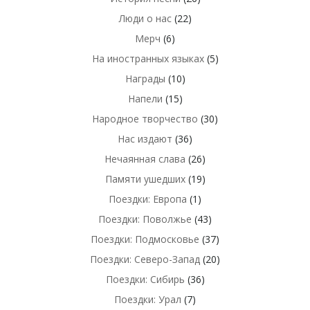
Люди о нас
(22)
Мерч
(6)
На иностранных языках
(5)
Награды
(10)
Напели
(15)
Народное творчество
(30)
Нас издают
(36)
Нечаянная слава
(26)
Памяти ушедших
(19)
Поездки: Европа
(1)
Поездки: Поволжье
(43)
Поездки: Подмосковье
(37)
Поездки: Северо-Запад
(20)
Поездки: Сибирь
(36)
Поездки: Урал
(7)