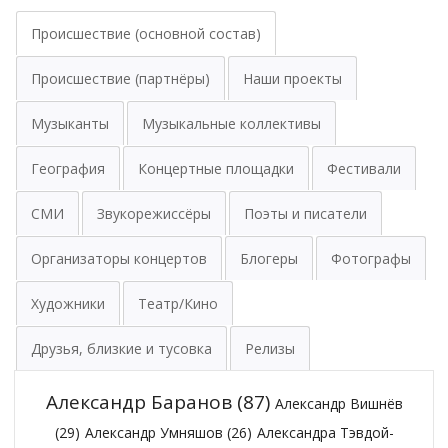
Происшествие (основной состав)
Происшествие (партнёры)
Наши проекты
Музыканты
Музыкальные коллективы
География
Концертные площадки
Фестивали
СМИ
Звукорежиссёры
Поэты и писатели
Организаторы концертов
Блогеры
Фотографы
Художники
Театр/Кино
Друзья, близкие и тусовка
Релизы
Александр Баранов
(87)
Александр Вишнёв
(29)
Александр Умняшов
(26)
Александра Тэвдой-