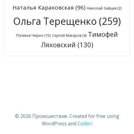
Наталья Караковская
(96)
Николай Зайцев
(2)
Ольга Терещенко
(259)
Тимофей
Полина Чернэ
(15)
Сергей Макаров
(4)
Ляховский
(130)
© 2026 Происшествие. Created for free using
WordPress and
Colibri