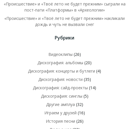
«Происшествие» и «Твоё лето не будет прежним» сыграли на
пост-пати «Платформы» в «Археологии»
«Происшествие» и «Твоё лето не будет прежним» накликали
дождь и чуть не вызвали снег
Рубрики
Видеоклипы
(26)
Дискография: альбомы
(20)
Дискография: концерты и бутлеги
(4)
Дискография: новости
(35)
Дискография: сайд-проекты
(14)
Дискография: синглы
(5)
Другие амплуа
(32)
Играем у друзей
(16)
История песни
(26)