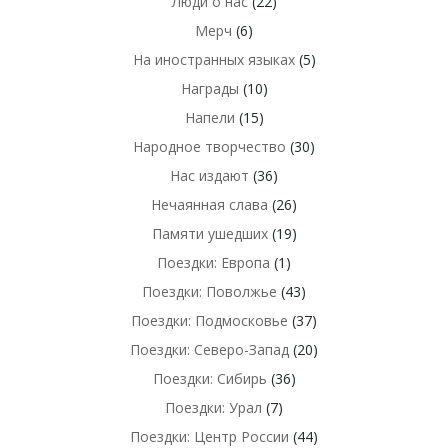
Люди о нас
(22)
Мерч
(6)
На иностранных языках
(5)
Награды
(10)
Напели
(15)
Народное творчество
(30)
Нас издают
(36)
Нечаянная слава
(26)
Памяти ушедших
(19)
Поездки: Европа
(1)
Поездки: Поволжье
(43)
Поездки: Подмосковье
(37)
Поездки: Северо-Запад
(20)
Поездки: Сибирь
(36)
Поездки: Урал
(7)
Поездки: Центр России
(44)