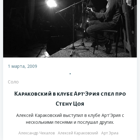
1 марта, 2009
•
Соло
Караковский в клубе Арт’Эрия спел про
Стену Цоя
Алексей Караковский выступил в клубе Арт'Эрия с
несколькими песнями и послушал других.
Александр Чекалов
Алексей Караковский
Арт Эриа