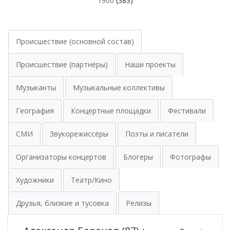
1900
(383)
Происшествие (основной состав)
Происшествие (партнёры)
Наши проекты
Музыканты
Музыкальные коллективы
География
Концертные площадки
Фестивали
СМИ
Звукорежиссёры
Поэты и писатели
Организаторы концертов
Блогеры
Фотографы
Художники
Театр/Кино
Друзья, близкие и тусовка
Релизы