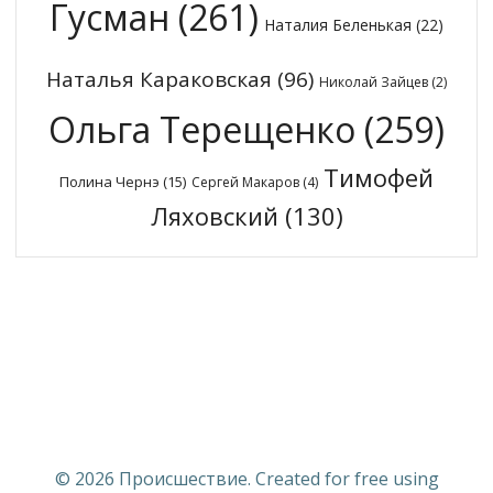
Гусман
(261)
Наталия Беленькая
(22)
Наталья Караковская
(96)
Николай Зайцев
(2)
Ольга Терещенко
(259)
Тимофей
Полина Чернэ
(15)
Сергей Макаров
(4)
Ляховский
(130)
© 2026 Происшествие. Created for free using