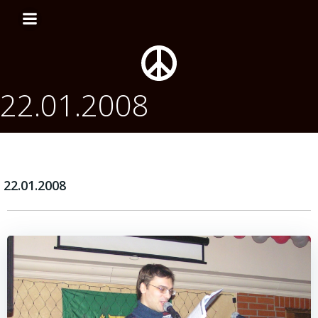
Перейти
к
содержимому
22.01.2008
22.01.2008