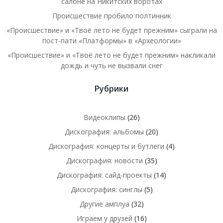
салоне на Никитских воротах
Происшествие пробило полтинник
«Происшествие» и «Твоё лето не будет прежним» сыграли на
пост-пати «Платформы» в «Археологии»
«Происшествие» и «Твоё лето не будет прежним» накликали
дождь и чуть не вызвали снег
Рубрики
Видеоклипы
(26)
Дискография: альбомы
(20)
Дискография: концерты и бутлеги
(4)
Дискография: новости
(35)
Дискография: сайд-проекты
(14)
Дискография: синглы
(5)
Другие амплуа
(32)
Играем у друзей
(16)