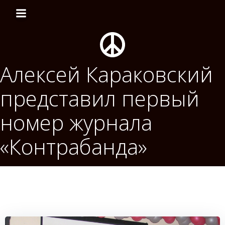
Перейти
к
содержимому
Алексей Караковский
представил первый
номер журнала
«Контрабанда»