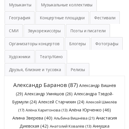
Музыканты
Музыкальные коллективы
География
Концертные площадки
Фестивали
СМИ
Звукорежиссёры
Поэты и писатели
Организаторы концертов
Блогеры
Фотографы
Художники
Театр/Кино
Друзья, близкие и тусовка
Релизы
Александр Баранов
(87)
Александр Вишнёв
(29)
Александр Умняшов
(26)
Александра Тэвдой-
Бурмули
(24)
Алексей Старчихин
(24)
Алексей Шмелёв
Алёна Юрченко
(46)
(17)
Алёна Харитонова
(13)
Алина Зверева
(40)
Анастасия
Альбина Вишнёва
(21)
Диевская
(42)
Аннушка
Анатолий Ковалёв
(13)