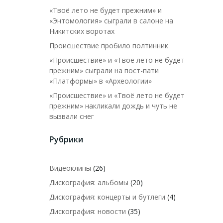
«Твоё лето не будет прежним» и
«Энтомология» сыграли в салоне на
Никитских воротах
Происшествие пробило полтинник
«Происшествие» и «Твоё лето не будет
прежним» сыграли на пост-пати
«Платформы» в «Археологии»
«Происшествие» и «Твоё лето не будет
прежним» накликали дождь и чуть не
вызвали снег
Рубрики
Видеоклипы
(26)
Дискография: альбомы
(20)
Дискография: концерты и бутлеги
(4)
Дискография: новости
(35)