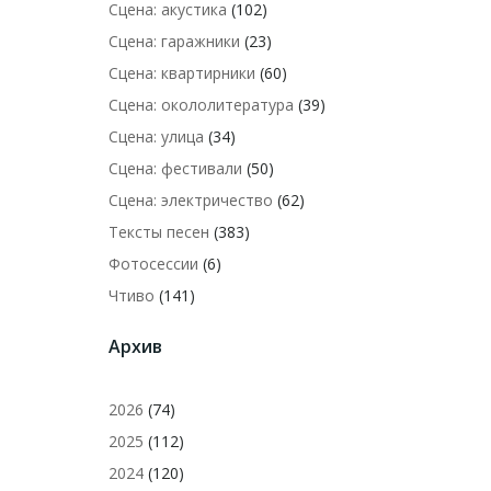
Сцена: акустика
(102)
Сцена: гаражники
(23)
Сцена: квартирники
(60)
Сцена: окололитература
(39)
Сцена: улица
(34)
Сцена: фестивали
(50)
Сцена: электричество
(62)
Тексты песен
(383)
Фотосессии
(6)
Чтиво
(141)
Архив
2026
(74)
2025
(112)
2024
(120)