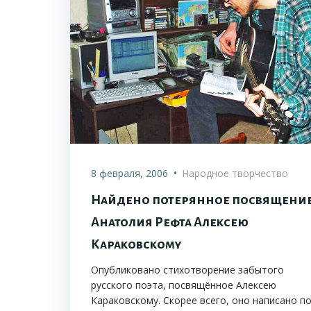
•
8 февраля, 2006
Народное творчество
Найдено потерянное посвящени
Анатолия Рефта Алексею
Караковскому
Опубликовано стихотворение забытого
русского поэта, посвящённое Алексею
Караковскому. Скорее всего, оно написано п