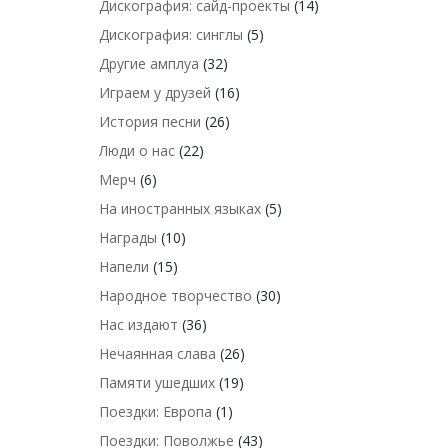
Дискография: сайд-проекты
(14)
Дискография: синглы
(5)
Другие амплуа
(32)
Играем у друзей
(16)
История песни
(26)
Люди о нас
(22)
Мерч
(6)
На иностранных языках
(5)
Награды
(10)
Напели
(15)
Народное творчество
(30)
Нас издают
(36)
Нечаянная слава
(26)
Памяти ушедших
(19)
Поездки: Европа
(1)
Поездки: Поволжье
(43)