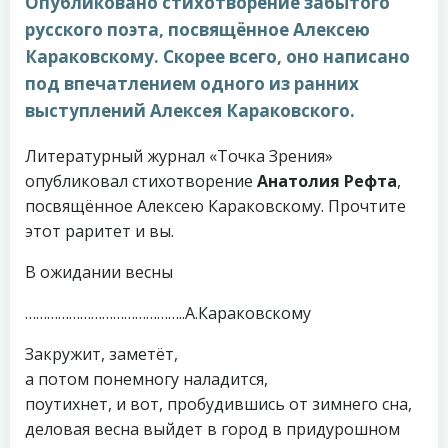
Опубликовано стихотворение забытого
русского поэта, посвящённое Алексею
Караковскому. Скорее всего, оно написано
под впечатлением одного из ранних
выступлений Алексея Караковского.
Литературный журнал «Точка Зрения»
опубликовал стихотворение
Анатолия Рефта
,
посвящённое Алексею Караковскому. Прочтите
этот раритет и вы.
В ожидании весны
……………………………………..А.Караковскому
Закружит, заметёт,
а потом понемногу наладится,
поутихнет, и вот, пробудившись от зимнего сна,
деловая весна выйдет в город в придурошном