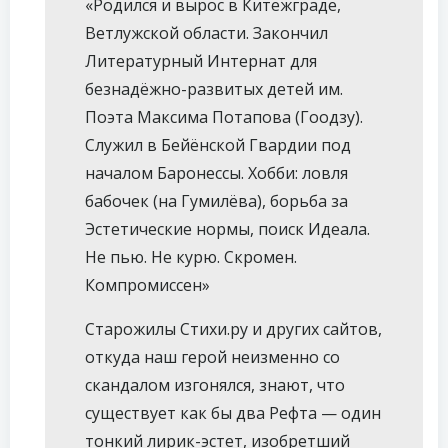
«Родился и вырос в Китежграде,
Ветлужской области. Закончил
Литературный Интернат для
безнадёжно-развитых детей им.
Поэта Максима Потапова (Гоодзу).
Служил в Бейёнской Гвардии под
началом Баронессы. Хобби: ловля
бабочек (на Гумилёва), борьба за
Эстетические нормы, поиск Идеала.
Не пью. Не курю. Скромен.
Компромиссен»
Старожилы Стихи.ру и других сайтов,
откуда наш герой неизменно со
скандалом изгонялся, знают, что
существует как бы два Рефта — один
тонкий лирик-эстет, изобретший