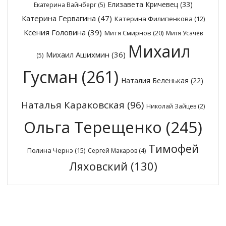
Елизавета Кричевец
(33)
Екатерина Вайнберг
(5)
Катерина Гервагина
(47)
Катерина Филипенкова
(12)
Ксения Головина
(39)
Митя Смирнов
(20)
Митя Усачёв
Михаил
Михаил Ашихмин
(36)
(5)
Гусман
(261)
Наталия Беленькая
(22)
Наталья Караковская
(96)
Николай Зайцев
(2)
Ольга Терещенко
(245)
Тимофей
Полина Чернэ
(15)
Сергей Макаров
(4)
Ляховский
(130)