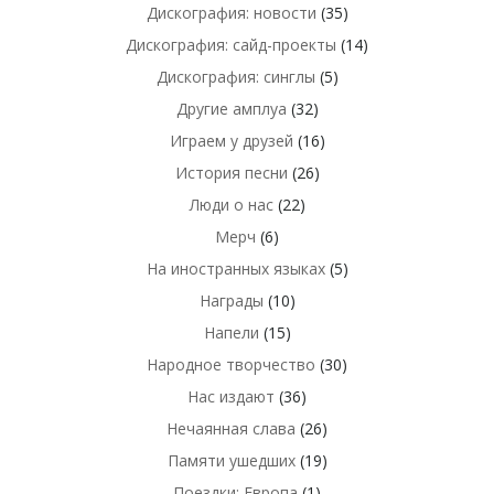
Дискография: новости
(35)
Дискография: сайд-проекты
(14)
Дискография: синглы
(5)
Другие амплуа
(32)
Играем у друзей
(16)
История песни
(26)
Люди о нас
(22)
Мерч
(6)
На иностранных языках
(5)
Награды
(10)
Напели
(15)
Народное творчество
(30)
Нас издают
(36)
Нечаянная слава
(26)
Памяти ушедших
(19)
Поездки: Европа
(1)