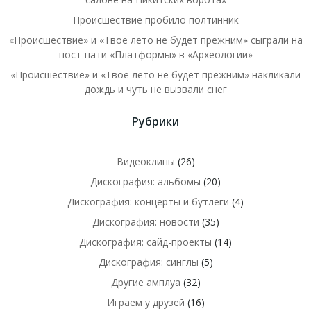
Происшествие пробило полтинник
«Происшествие» и «Твоё лето не будет прежним» сыграли на
пост-пати «Платформы» в «Археологии»
«Происшествие» и «Твоё лето не будет прежним» накликали
дождь и чуть не вызвали снег
Рубрики
Видеоклипы
(26)
Дискография: альбомы
(20)
Дискография: концерты и бутлеги
(4)
Дискография: новости
(35)
Дискография: сайд-проекты
(14)
Дискография: синглы
(5)
Другие амплуа
(32)
Играем у друзей
(16)