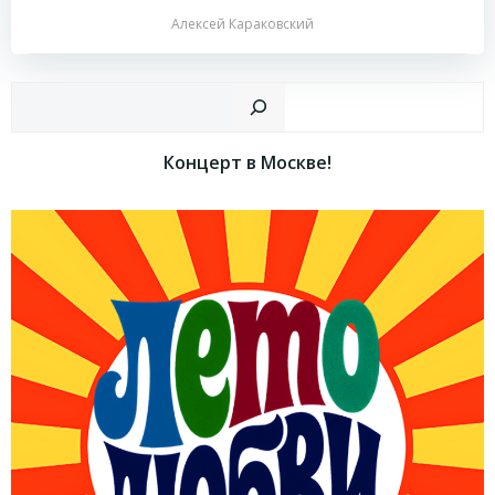
Алексей Караковский
Пои
Концерт в Москве!