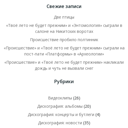
Свежие записи
Две птицы
«Твоё лето не будет прежним» и «Энтомология» сыграли в
салоне на Никитских воротах
Происшествие пробило полтинник
«Происшествие» и «Твоё лето не будет прежним» сыграли на
пост-пати «Платформы» в «Археологии»
«Происшествие» и «Твоё лето не будет прежним» накликали
дождь и чуть не вызвали снег
Рубрики
Видеоклипы
(26)
Дискография: альбомы
(20)
Дискография: концерты и бутлеги
(4)
Дискография: новости
(35)