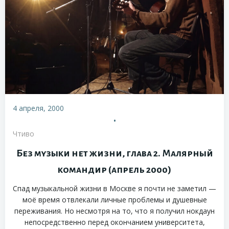
4 апреля, 2000
•
Чтиво
Без музыки нет жизни, глава 2. Малярный
командир (апрель 2000)
Спад музыкальной жизни в Москве я почти не заметил —
моё время отвлекали личные проблемы и душевные
переживания. Но несмотря на то, что я получил нокдаун
непосредственно перед окончанием университета,