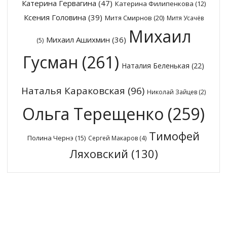
Катерина Гервагина
(47)
Катерина Филипенкова
(12)
Ксения Головина
(39)
Митя Смирнов
(20)
Митя Усачёв
Михаил
Михаил Ашихмин
(36)
(5)
Гусман
(261)
Наталия Беленькая
(22)
Наталья Караковская
(96)
Николай Зайцев
(2)
Ольга Терещенко
(259)
Тимофей
Полина Чернэ
(15)
Сергей Макаров
(4)
Ляховский
(130)