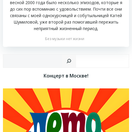
весной 2000 года было несколько эпизодов, которые я
до сих пор вспоминаю с удовольствием. Почти все они
связаны с моей однокурсницей и собутыльницей Катей
Шумиловой, уже второй раз помогавшей пережить
неприятный жизненный период.
Без музыки нет жизни
Пои
Концерт в Москве!