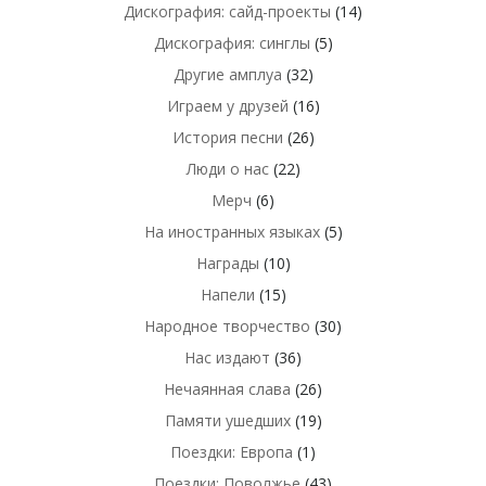
Дискография: сайд-проекты
(14)
Дискография: синглы
(5)
Другие амплуа
(32)
Играем у друзей
(16)
История песни
(26)
Люди о нас
(22)
Мерч
(6)
На иностранных языках
(5)
Награды
(10)
Напели
(15)
Народное творчество
(30)
Нас издают
(36)
Нечаянная слава
(26)
Памяти ушедших
(19)
Поездки: Европа
(1)
Поездки: Поволжье
(43)