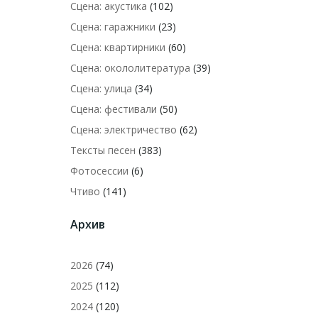
Сцена: акустика
(102)
Сцена: гаражники
(23)
Сцена: квартирники
(60)
Сцена: окололитература
(39)
Сцена: улица
(34)
Сцена: фестивали
(50)
Сцена: электричество
(62)
Тексты песен
(383)
Фотосессии
(6)
Чтиво
(141)
Архив
2026
(74)
2025
(112)
2024
(120)