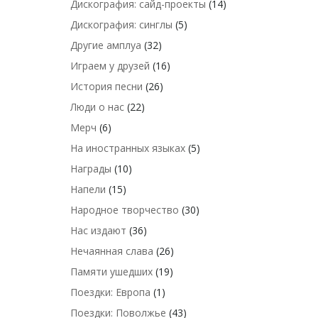
Дискография: сайд-проекты
(14)
Дискография: синглы
(5)
Другие амплуа
(32)
Играем у друзей
(16)
История песни
(26)
Люди о нас
(22)
Мерч
(6)
На иностранных языках
(5)
Награды
(10)
Напели
(15)
Народное творчество
(30)
Нас издают
(36)
Нечаянная слава
(26)
Памяти ушедших
(19)
Поездки: Европа
(1)
Поездки: Поволжье
(43)