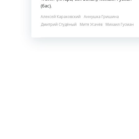
(бас).
Алексей Караковский
Аннушка Гришина
Дмитрий Студёный
Митя Усачёв
Михаил Гусман