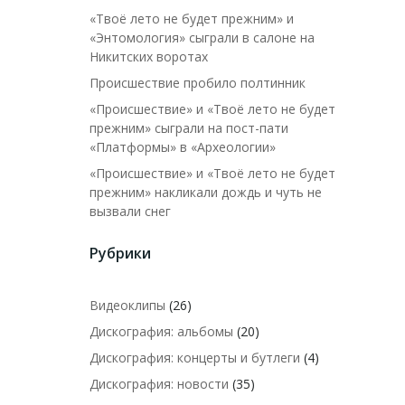
«Твоё лето не будет прежним» и
«Энтомология» сыграли в салоне на
Никитских воротах
Происшествие пробило полтинник
«Происшествие» и «Твоё лето не будет
прежним» сыграли на пост-пати
«Платформы» в «Археологии»
«Происшествие» и «Твоё лето не будет
прежним» накликали дождь и чуть не
вызвали снег
Рубрики
Видеоклипы
(26)
Дискография: альбомы
(20)
Дискография: концерты и бутлеги
(4)
Дискография: новости
(35)