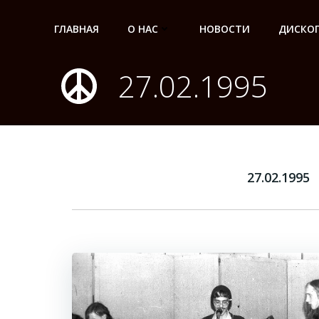
Перейти
к
ГЛАВНАЯ
О НАС
НОВОСТИ
ДИСКО
содержимому
27.02.1995
27.02.1995