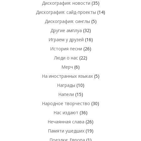
Дискография: новости
(35)
Дискография: сайд-проекты
(14)
Дискография: синглы
(5)
Другие амплуа
(32)
Играем у друзей
(16)
История песни
(26)
Люди о нас
(22)
Мерч
(6)
На иностранных языках
(5)
Награды
(10)
Напели
(15)
Народное творчество
(30)
Нас издают
(36)
Нечаянная слава
(26)
Памяти ушедших
(19)
Поездки: Европа
(1)