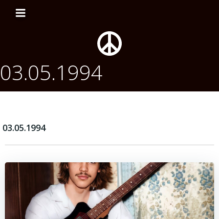
Перейти
к
содержимому
03.05.1994
03.05.1994