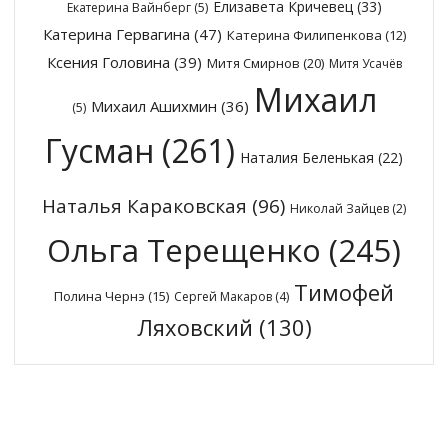
Елизавета Кричевец
(33)
Екатерина Вайнберг
(5)
Катерина Гервагина
(47)
Катерина Филипенкова
(12)
Ксения Головина
(39)
Митя Смирнов
(20)
Митя Усачёв
Михаил
Михаил Ашихмин
(36)
(5)
Гусман
(261)
Наталия Беленькая
(22)
Наталья Караковская
(96)
Николай Зайцев
(2)
Ольга Терещенко
(245)
Тимофей
Полина Чернэ
(15)
Сергей Макаров
(4)
Ляховский
(130)