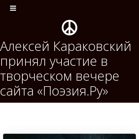
Перейти
к
содержимому
Алексей Караковский
принял участие в
творческом вечере
сайта «Поэзия.Ру»