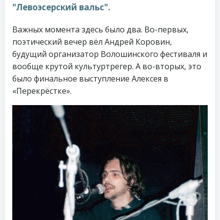
"Левоэсерский вальс".
Важных момента здесь было два. Во-первых,
поэтический вечер вёл Андрей Коровин,
будущий организатор Волошинского фестиваля и
вообще крутой культуртрегер. А во-вторых, это
было финальное выступление Алексея в
«Перекрёстке».