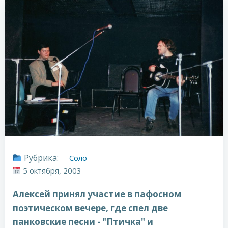
Рубрика:
Соло
5 октября, 2003
Алексей принял участие в пафосном
поэтическом вечере, где спел две
панковские песни - "Птичка" и