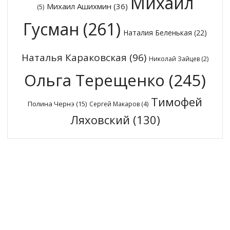
Михаил
Михаил Ашихмин
(36)
(5)
Гусман
(261)
Наталия Беленькая
(22)
Наталья Караковская
(96)
Николай Зайцев
(2)
Ольга Терещенко
(245)
Тимофей
Полина Чернэ
(15)
Сергей Макаров
(4)
Ляховский
(130)