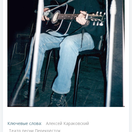
Ключевые слова:
Алексей Караковский
Театр песни Перекрёсток