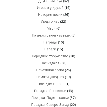
Другие амплуа
(32)
Играем у друзей
(16)
История песни
(26)
Люди о нас
(22)
Мерч
(6)
На иностранных языках
(5)
Награды
(10)
Напели
(15)
Народное творчество
(30)
Нас издают
(36)
Нечаянная слава
(26)
Памяти ушедших
(19)
Поездки: Европа
(1)
Поездки: Поволжье
(43)
Поездки: Подмосковье
(37)
Поездки: Северо-Запад
(20)