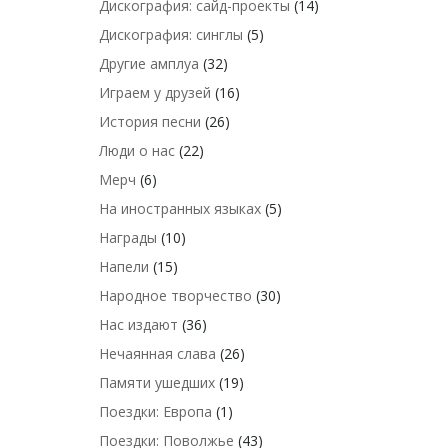
Дискография: сайд-проекты
(14)
Дискография: синглы
(5)
Другие амплуа
(32)
Играем у друзей
(16)
История песни
(26)
Люди о нас
(22)
Мерч
(6)
На иностранных языках
(5)
Награды
(10)
Напели
(15)
Народное творчество
(30)
Нас издают
(36)
Нечаянная слава
(26)
Памяти ушедших
(19)
Поездки: Европа
(1)
Поездки: Поволжье
(43)