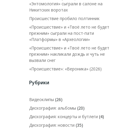
«Энтомология» сыграли в салоне на
Никитских воротах
Происшествие пробило полтинник
«Происшествие» и «Твоё лето не будет
прежним» сыграли на пост-пати
«Платформы» в «Археологии»
«Происшествие» и «Твоё лето не будет
прежним» накликали дождь и чуть не
вызвали снег
«Происшествие»: «Вероника» (2026)
Рубрики
Видеоклипы
(26)
Дискография: альбомы
(20)
Дискография: концерты и бутлеги
(4)
Дискография: новости
(35)