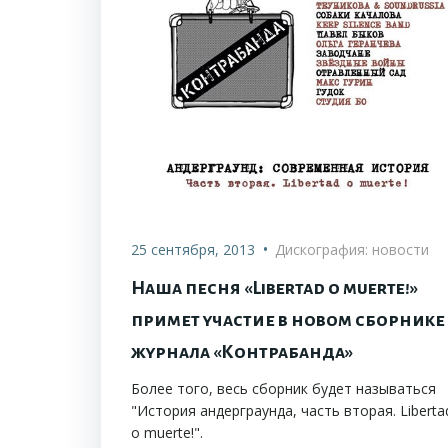
•
25 сентября, 2013
Дискография: новости
Наша песня «Libertad o muerte!»
примет участие в новом сборнике
журнала «Контрабанда»
Более того, весь сборник будет называться
"История андерграунда, часть вторая. Liberta
o muerte!".