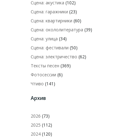
Сцена: акустика
(102)
Сцена: гаражники
(23)
Сцена: квартирники
(60)
Сцена: окололитература
(39)
Сцена: улица
(34)
Сцена: фестивали
(50)
Сцена: электричество
(62)
Тексты песен
(369)
Фотосессии
(6)
Чтиво
(141)
Архив
2026
(73)
2025
(112)
2024
(120)