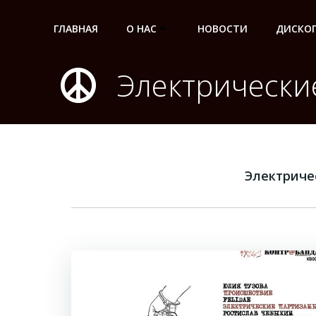
Перейти
к
ГЛАВНАЯ
О НАС
НОВОСТИ
ДИСКО
содержимому
Электрически
Электриче