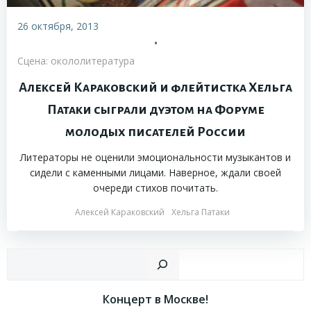
26 октября, 2013
•
Сцена: окололитература
Алексей Караковский и флейтистка Хельга
Патаки сыграли дуэтом на Форуме
молодых писателей России
Литераторы не оценили эмоциональности музыкантов и
сидели с каменными лицами. Наверное, ждали своей
очереди стихов почитать.
Алексей Караковский
Хельга Патаки
Пои
Концерт в Москве!