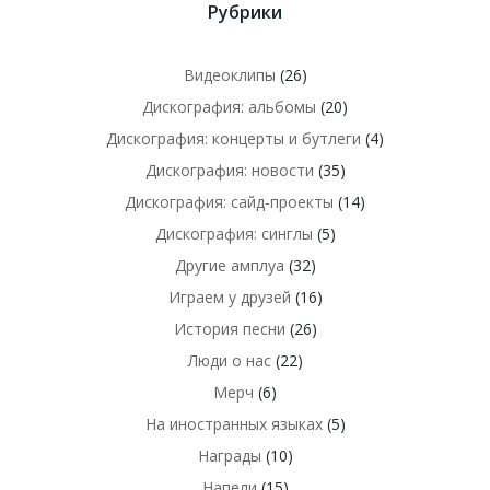
Рубрики
Видеоклипы
(26)
Дискография: альбомы
(20)
Дискография: концерты и бутлеги
(4)
Дискография: новости
(35)
Дискография: сайд-проекты
(14)
Дискография: синглы
(5)
Другие амплуа
(32)
Играем у друзей
(16)
История песни
(26)
Люди о нас
(22)
Мерч
(6)
На иностранных языках
(5)
Награды
(10)
Напели
(15)